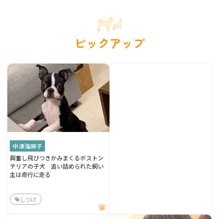
ピックアップ
中津海麻子
興奮し飛びつきかみまくるボストン
テリアの子犬 追い詰められた飼い
主は奇行に走る
しつけ