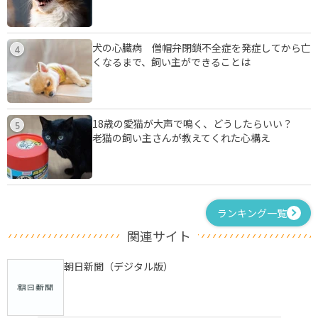
犬の心臓病 僧帽弁閉鎖不全症を発症してから亡
4
くなるまで、飼い主ができることは
18歳の愛猫が大声で鳴く、どうしたらいい？
5
老猫の飼い主さんが教えてくれた心構え
ランキング一覧
関連サイト
朝日新聞（デジタル版）