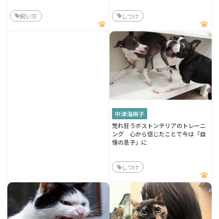
飼い方
しつけ
中津海麻子
荒れ狂うボストンテリアのトレーニ
ング 心から信じたことで今は「自
慢の息子」に
しつけ