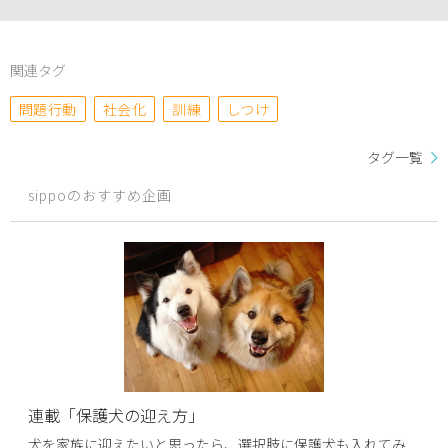
関連タグ
問題行動
社会化
訓練
しつけ
タグ一覧
sippoのおすすめ企画
連載「保護犬の迎え方」
犬を家族に迎えたいと思ったら、選択肢に保護犬も入れてみ