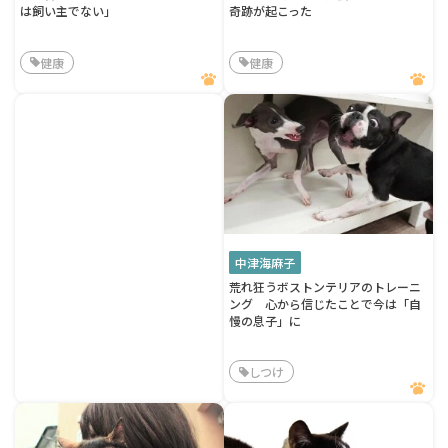
は飼い主でない」
奇跡が起こった
健康
健康
中津海麻子
荒れ狂うボストンテリアのトレーニ
ング 心から信じたことで今は「自
慢の息子」に
しつけ