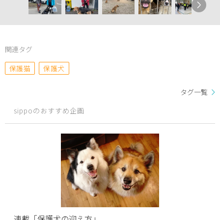
関連タグ
保護猫
保護犬
タグ一覧
sippoのおすすめ企画
連載「保護犬の迎え方」