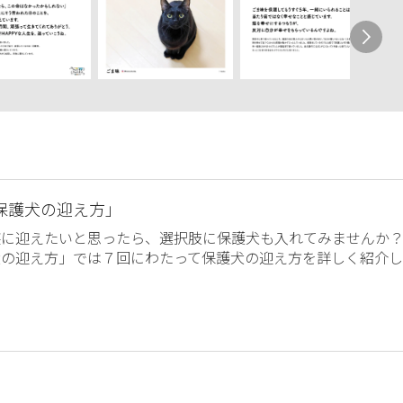
保護犬の迎え方」
族に迎えたいと思ったら、選択肢に保護犬も入れてみませんか
犬の迎え方」では７回にわたって保護犬の迎え方を詳しく紹介し