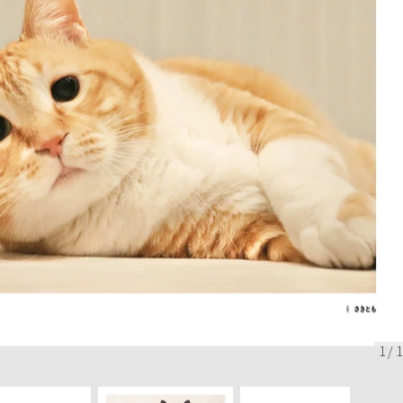
1
/
1