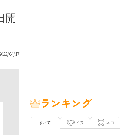
日開
2022/04/17
ランキング
イヌ
ネコ
すべて