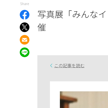
Share
写真展「みんなイ
催
この記事を読む