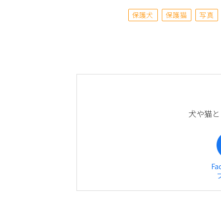
保護犬
保護猫
写真
犬や猫と
Fa