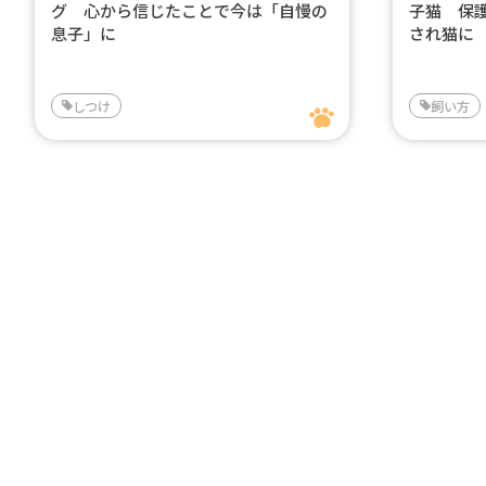
グ 心から信じたことで今は「自慢の
子猫 保
息子」に
され猫に
しつけ
飼い方