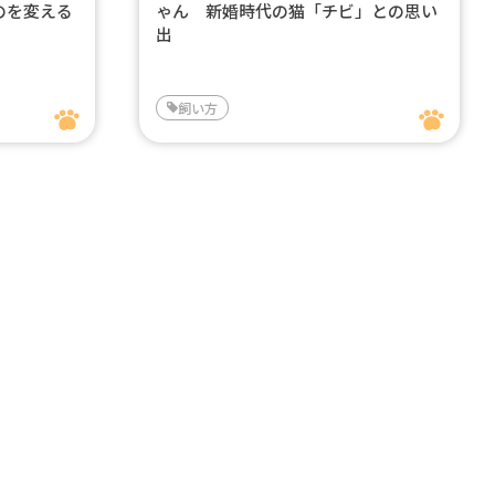
のを変える
ゃん 新婚時代の猫「チビ」との思い
出
飼い方