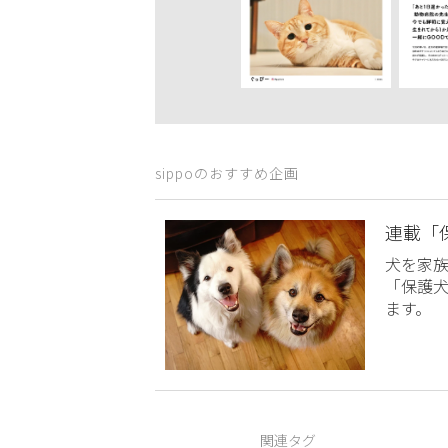
sippoのおすすめ企画
連載「
犬を家
「保護
ます。
関連タグ