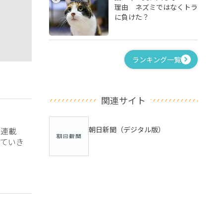
理由 ネズミではなくトラ
に負けた？
ランキング一覧
関連サイト
朝日新聞（デジタル版）
？連載
ていき