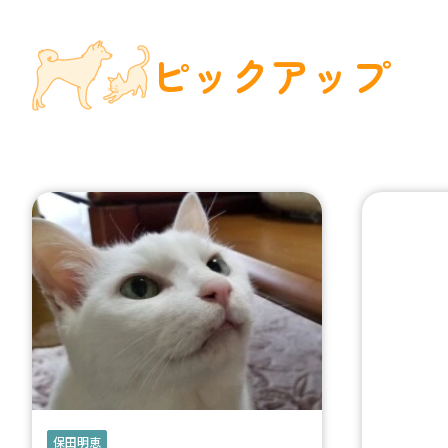
ピックアップ
保田明恵