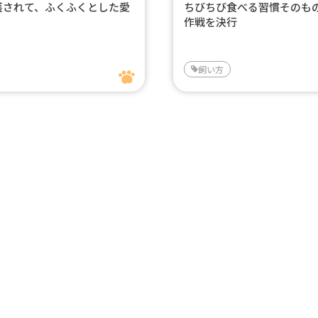
護されて、ふくふくとした愛
ちびちび食べる習慣そのも
作戦を決行
飼い方