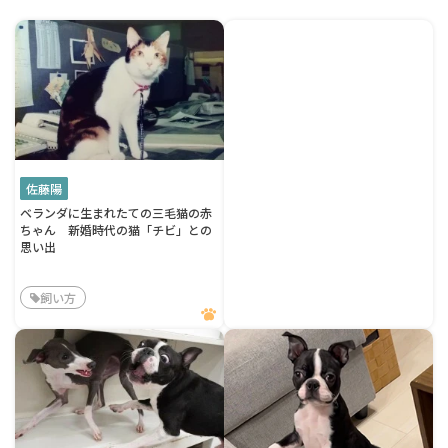
佐藤陽
ベランダに生まれたての三毛猫の赤
ちゃん 新婚時代の猫「チビ」との
思い出
飼い方