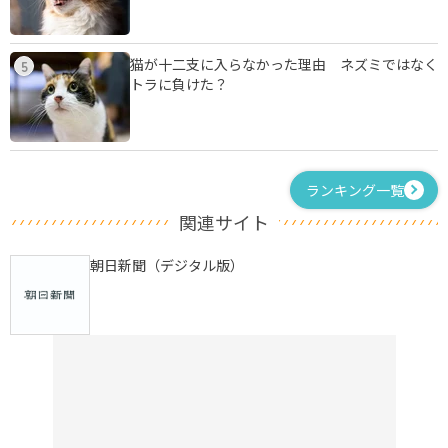
猫が十二支に入らなかった理由 ネズミではなく
5
トラに負けた？
ランキング一覧
関連サイト
朝日新聞（デジタル版）