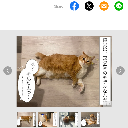
Share
1
/
4