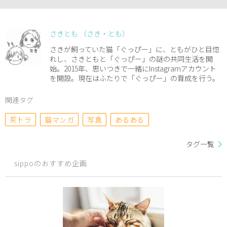
さきとも （さき・とも）
さきが飼っていた猫「ぐっぴー」に、ともがひと目惚
れし、さきともと「ぐっぴー」の謎の共同生活を開
始。2015年、思いつきで一緒にInstagramアカウント
を開設。現在はふたりで「ぐっぴー」の育成を行う。
関連タグ
茶トラ
猫マンガ
写真
あるある
タグ一覧
sippoのおすすめ企画