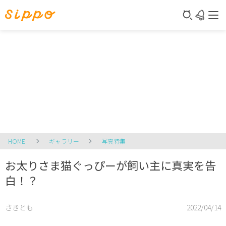
HOME
ギャラリー
写真特集
お太りさま猫ぐっぴーが飼い主に真実を告
白！？
さきとも
2022/04/14