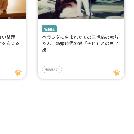
佐藤陽
み食い問題
ベランダに生まれたての三毛猫の赤ち
のを変える
ゃん 新婚時代の猫「チビ」との思い
出
飼い方