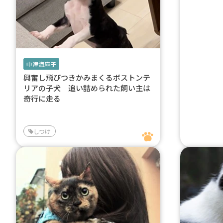
中津海麻子
興奮し飛びつきかみまくるボストンテ
リアの子犬 追い詰められた飼い主は
奇行に走る
しつけ