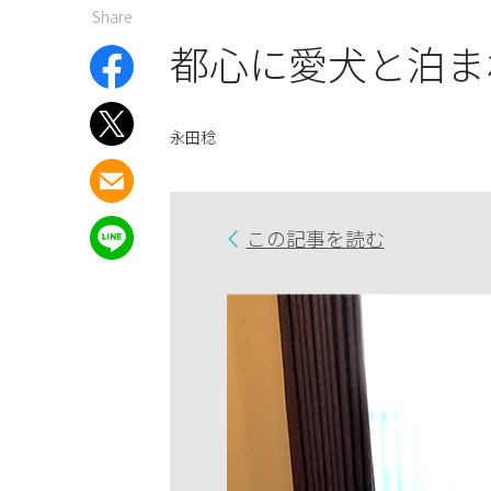
Share
都心に愛犬と泊ま
永田稔
この記事を読む