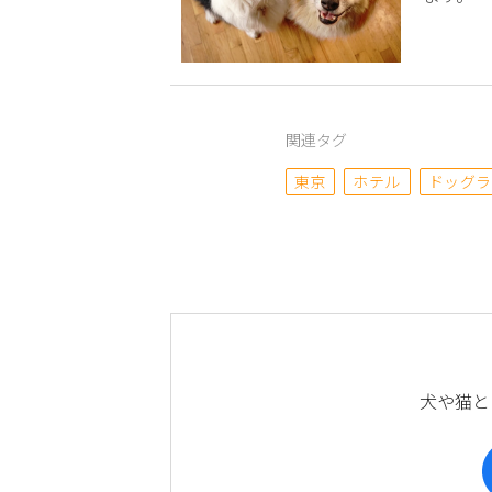
関連タグ
東京
ホテル
ドッグラ
犬や猫と