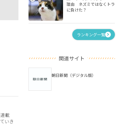
理由 ネズミではなくトラ
に負けた？
ランキング一覧
関連サイト
朝日新聞（デジタル版）
？連載
ていき