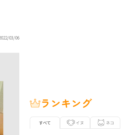
2022/03/06
ランキング
イヌ
ネコ
すべて