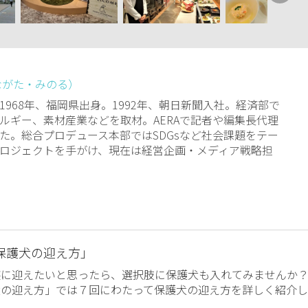
ながた・みのる）
1968年、福岡県出身。1992年、朝日新聞入社。経済部で
ルギー、素材産業などを取材。AERAで記者や編集長代理
た。総合プロデュース本部ではSDGsなど社会課題をテー
ロジェクトを手がけ、現在は経営企画・メディア戦略担
保護犬の迎え方」
族に迎えたいと思ったら、選択肢に保護犬も入れてみませんか
犬の迎え方」では７回にわたって保護犬の迎え方を詳しく紹介し