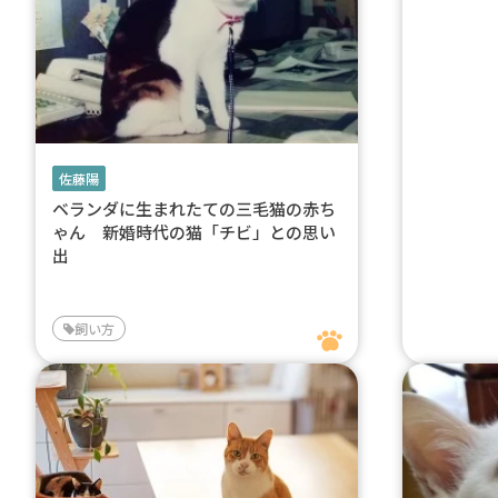
佐藤陽
ベランダに生まれたての三毛猫の赤ち
ゃん 新婚時代の猫「チビ」との思い
出
飼い方