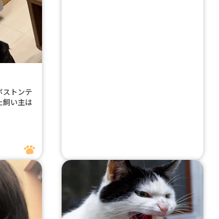
ボストンテ
た飼い主は