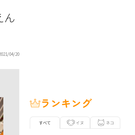
えん
2021/04/20
ランキング
イヌ
ネコ
すべて