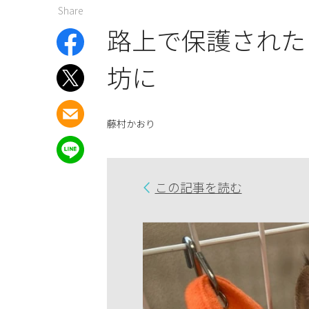
Share
路上で保護された
坊に
藤村かおり
この記事を読む