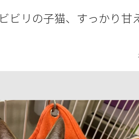
ビビリの子猫、すっかり甘