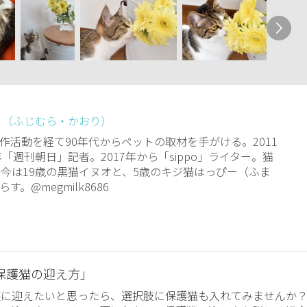
 （ふじむら・かおり）
作活動を経て90年代からペットの取材を手がける。2011
年「週刊朝日」記者。2017年から「sippo」ライター。猫
。今は19歳の黒猫イヌオと、5歳のキジ猫はっぴー（ふま
す。@megmilk8686
保護猫の迎え方」
族に迎えたいと思ったら、選択肢に保護猫も入れてみませんか