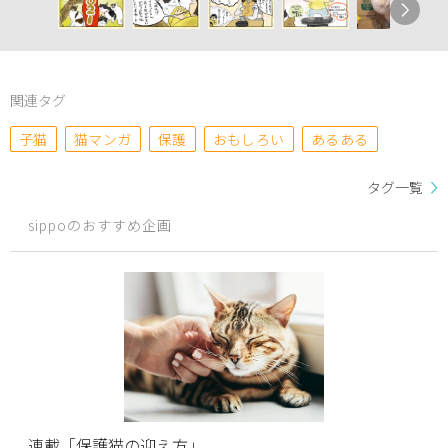
関連タグ
子猫
猫マンガ
保護
おもしろい
あるある
タグ一覧
sippoのおすすめ企画
連載「保護猫の迎え方」