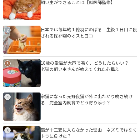
飼い主ができることは【獣医師監修】
日本では毎年約１億羽にのぼる 生後１日目に殺
2
される採卵鶏のオスヒヨコ
18歳の愛猫が大声で鳴く、どうしたらいい？
3
老猫の飼い主さんが教えてくれた心構え
家猫になった元野良猫が外に出たがり鳴き続け
4
る 完全室内飼育でどう寄り添う？
猫が十二支に入らなかった理由 ネズミではなく
5
トラに負けた？