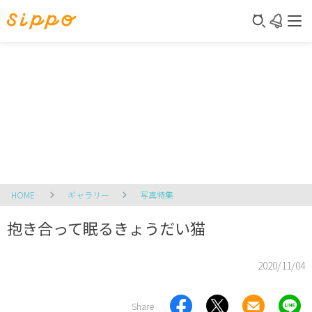
HOME
ギャラリー
写真特集
抱き合って眠るきょうだい猫
2020/11/04
Share