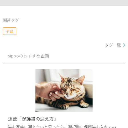
関連タグ
子猫
タグ一覧
sippoのおすすめ企画
連載「保護猫の迎え方」
猫を家族に迎えたいと思ったら、選択肢に保護猫も入れてみ