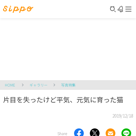
HOME
ギャラリー
写真特集
片目を失ったけど平気、元気に育った猫
2019/12/18
Share