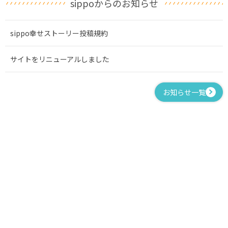
sippoからのお知らせ
sippo幸せストーリー投稿規約
サイトをリニューアルしました
お知らせ一覧