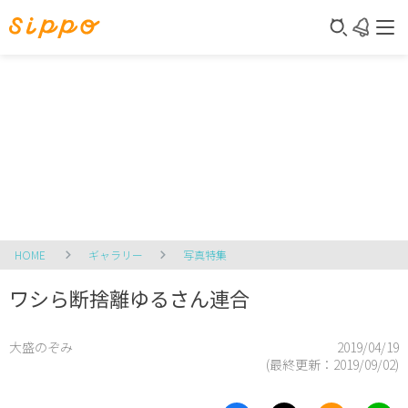
HOME
ギャラリー
写真特集
ワシら断捨離ゆるさん連合
大盛のぞみ
2019/04/19
(最終更新：
2019/09/02
)