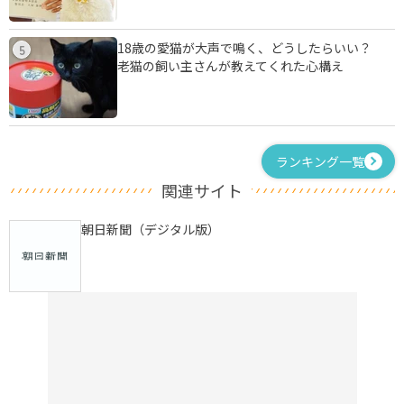
18歳の愛猫が大声で鳴く、どうしたらいい？
5
老猫の飼い主さんが教えてくれた心構え
ランキング一覧
関連サイト
朝日新聞（デジタル版）