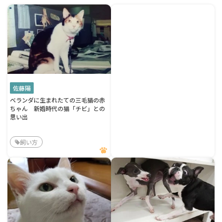
佐藤陽
ベランダに生まれたての三毛猫の赤
ちゃん 新婚時代の猫「チビ」との
思い出
飼い方