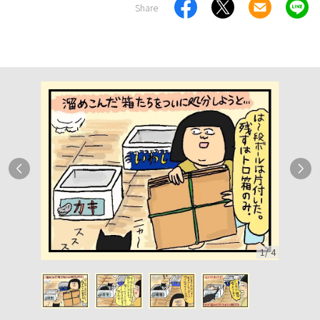
Share
1
/
4