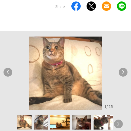
Share
1
/
15