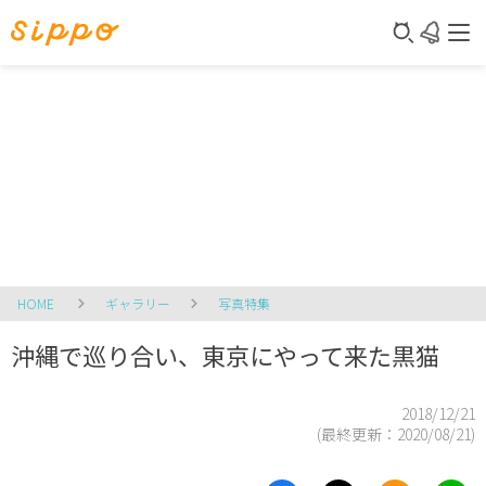
HOME
ギャラリー
写真特集
沖縄で巡り合い、東京にやって来た黒猫
2018/12/21
(最終更新：
2020/08/21
)