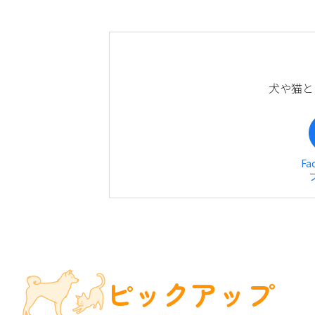
犬や猫と
Fa
ピックアップ