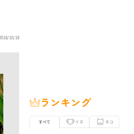
2018/10/18
ランキング
イヌ
ネコ
すべて