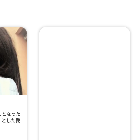
ヒとなった
くとした愛