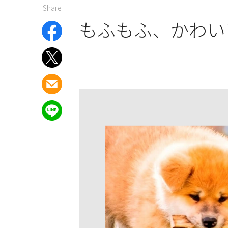
Share
もふもふ、かわい