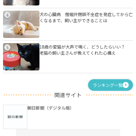
犬の心臓病 僧帽弁閉鎖不全症を発症してから亡
4
くなるまで、飼い主ができることは
18歳の愛猫が大声で鳴く、どうしたらいい？
5
老猫の飼い主さんが教えてくれた心構え
ランキング一覧
関連サイト
朝日新聞（デジタル版）