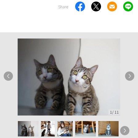
Share
1
/
11