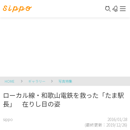
HOME
ギャラリー
写真特集
ローカル線・和歌山電鉄を救った「たま駅
長」 在りし日の姿
sippo
2016/01/28
(最終更新：
2019/12/26
)