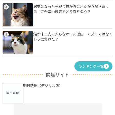
家猫になった元野良猫が外に出たがり鳴き続け
4
る 完全室内飼育でどう寄り添う？
猫が十二支に入らなかった理由 ネズミではなく
5
トラに負けた？
ランキング一覧
関連サイト
朝日新聞（デジタル版）