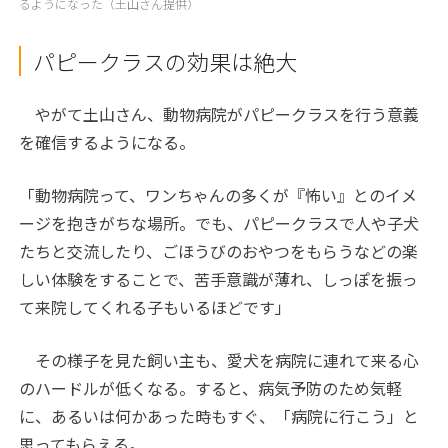
るようになった（土山さん提供）
パピークラスの効果は絶大
やがて土山さん、動物病院がパピークラスを行う意義
を確信するようになる。
「動物病院って、ワンちゃんの多くが『怖い』とのイメ
ージを抱きがちな場所。でも、パピークラスで人や子犬
たちと交流したり、ごほうびのおやつをもらうなどの楽
しい体験をすることで、苦手意識が薄れ、しっぽを振っ
て来院してくれる子もいるほどです」
その様子を見た飼い主も、愛犬を病院に連れて来る心
のハードルが低くなる。すると、病気予防のため気軽
に、あるいは何かあった時もすぐ、「病院に行こう」と
思ってもらえる。