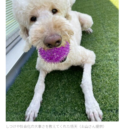
しつけや社会化の大事さを教えてくれた悟天（土山さん提供）