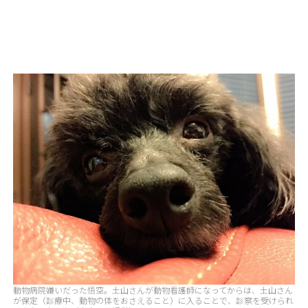
動物病院嫌いだった悟空。土山さんが動物看護師になってからは、土山さん
が保定（診療中、動物の体をおさえること）に入ることで、診察を受けられ