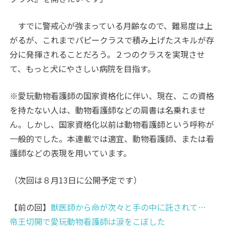
すでに警戒心が強まっている月齢なので、難易度は上
がるが、これまでパピークラスで積み上げたスキルが存
分に発揮されることだろう。２つのクラスを実現させ
て、もっと犬にやさしい病院を目指す。
※愛玩動物看護師の国家資格化に伴い、現在、この資格
を持たない人は、動物看護師などの肩書は名乗れませ
ん。しかし、国家資格化以前は動物看護師という呼称が
一般的でした。本連載では適宜、動物看護師、または看
護師などの表現を用いています。
（次回は８月13日に公開予定です）
【前の回】
獣医師から命が次々と手の中に託されて…
帝王切開で愛玩動物看護師は涙をこぼした