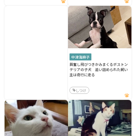
中津海麻子
興奮し飛びつきかみまくるボストン
テリアの子犬 追い詰められた飼い
主は奇行に走る
しつけ