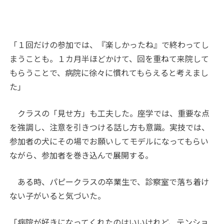
「１回だけの参加では、『楽しかったね』で終わってし
まうことも。１カ月半ほどかけて、回を重ねて来院して
もらうことで、病院に徐々に慣れてもらえると考えまし
た」
クラスの「見せ方」も工夫した。座学では、重要な点
を強調し、注意を引きつける話し方も意識。実技では、
参加者の犬にその場でお願いしてモデルになってもらい
ながら、参加者を巻き込んで展開する。
ある時、パピークラスの卒業生で、診察室で落ち着け
ない子がいると気づいた。
「病院が好きになってくれたのはいいけれど、テンショ