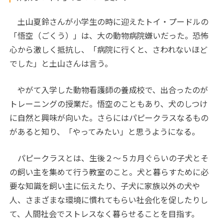
土山夏鈴さんが小学生の時に迎えたトイ・プードルの
「悟空（ごくう）」は、大の動物病院嫌いだった。恐怖
心から激しく抵抗し、「病院に行くと、さわれないほど
でした」と土山さんは言う。
やがて入学した動物看護師の養成校で、出合ったのが
トレーニングの授業だ。悟空のこともあり、犬のしつけ
に自然と興味が向いた。さらにはパピークラスなるもの
があると知り、「やってみたい」と思うようになる。
パピークラスとは、生後２～５カ月ぐらいの子犬とそ
の飼い主を集めて行う教室のこと。犬と暮らすために必
要な知識を飼い主に伝えたり、子犬に家族以外の犬や
人、さまざまな環境に慣れてもらい社会化を促したりし
て、人間社会でストレスなく暮らせることを目指す。