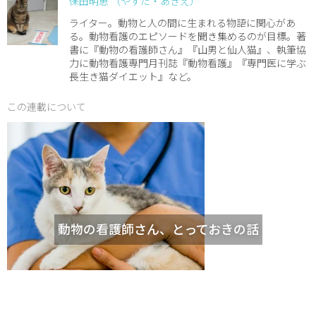
保田明恵 （やすだ・あきえ）
ライター。動物と人の間に生まれる物語に関心があ
る。動物看護のエピソードを聞き集めるのが目標。著
書に『動物の看護師さん』『山男と仙人猫』、執筆協
力に動物看護専門月刊誌『動物看護』『専門医に学ぶ
長生き猫ダイエット』など。
この連載について
動物の看護師さん、とっておきの話