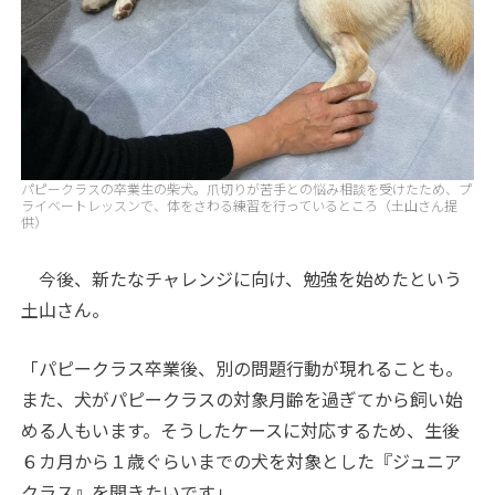
パピークラスの卒業生の柴犬。爪切りが苦手との悩み相談を受けたため、プ
ライベートレッスンで、体をさわる練習を行っているところ（土山さん提
供）
今後、新たなチャレンジに向け、勉強を始めたという
土山さん。
「パピークラス卒業後、別の問題行動が現れることも。
また、犬がパピークラスの対象月齢を過ぎてから飼い始
める人もいます。そうしたケースに対応するため、生後
６カ月から１歳ぐらいまでの犬を対象とした『ジュニア
クラス』を開きたいです」