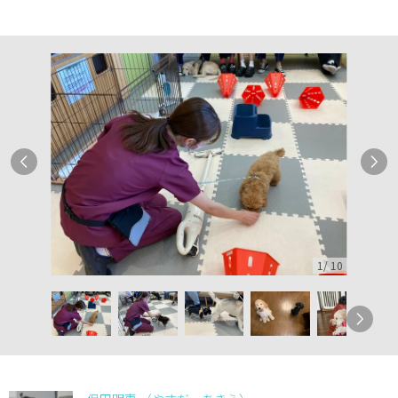
1
/
10