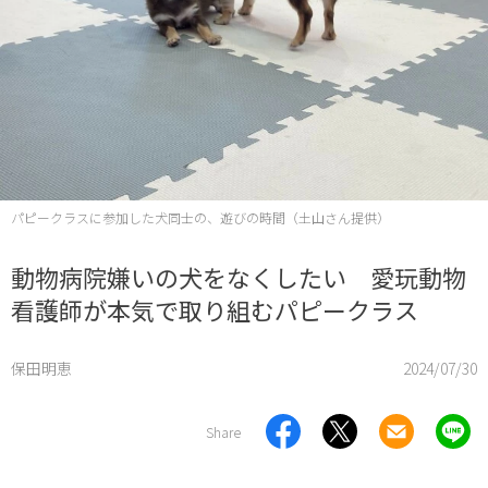
パピークラスに参加した犬同士の、遊びの時間（土山さん提供）
動物病院嫌いの犬をなくしたい 愛玩動物
看護師が本気で取り組むパピークラス
保田明恵
2024/07/30
Share