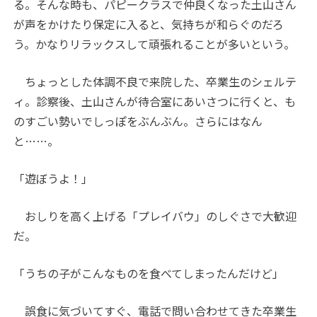
る。そんな時も、パピークラスで仲良くなった土山さん
が声をかけたり保定に入ると、気持ちが和らぐのだろ
う。かなりリラックスして頑張れることが多いという。
ちょっとした体調不良で来院した、卒業生のシェルテ
ィ。診察後、土山さんが待合室にあいさつに行くと、も
のすごい勢いでしっぽをぶんぶん。さらにはなん
と……。
「遊ぼうよ！」
おしりを高く上げる「プレイバウ」のしぐさで大歓迎
だ。
「うちの子がこんなものを食べてしまったんだけど」
誤食に気づいてすぐ、電話で問い合わせてきた卒業生