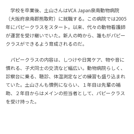
学校を卒業後、土山さんはVCA Japan泉南動物病院
（大阪府泉南郡熊取町）に就職する。この病院では2005
年にパピークラスをスタート。以来、代々の動物看護師
が運営を受け継いでいた。新人の時から、誰もがパピー
クラスができるよう育成されるのだ。
パピークラスの内容は、しつけや日常ケア、物や音に
慣れる、子犬同士の交流など幅広い。動物病院らしく、
診察台に乗る、聴診、体温測定などの練習も盛り込まれ
ていた。土山さんも慣例にならい、１年目は先輩の補
助、２年目からはメインの担当者として、パピークラス
を受け持った。