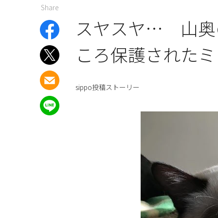
Share
スヤスヤ… 山奥
ころ保護されたミ
sippo投稿ストーリー