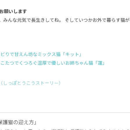
お願いします
。みんな元気で長生きしてね。 そしていつかお外で暮らす猫が
ビりで甘えん坊なミックス猫「キット」
こたつでくつろぐ温厚で優しいお姉ちゃん猫「蓮」
ー （しっぽとうこうストーリ－）
保護猫の迎え方」