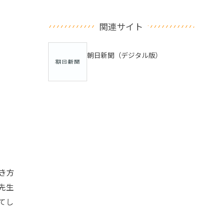
関連サイト
朝日新聞（デジタル版）
。
き方
先生
てし