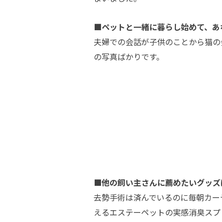
■ペットと一緒に暮らし始めて、あ
夫婦での会話が子供のことから猫の会
の写真ばかりです。
■他の飼い主さんに薦めたいグッズ
去勢手術は済んでいるのに毎朝カー
えるエステーペットの実感消臭スプ