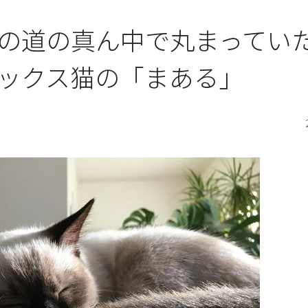
の道の真ん中で丸まってい
ックス猫の「まある」