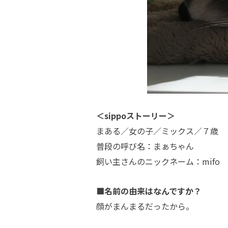
＜sippoストーリー＞
まある／女の子／ミックス／７歳
普段の呼び名：まぁちゃん
飼い主さんのニックネーム：mifo
■名前の由来はなんですか？
顔がまんまるだったから。