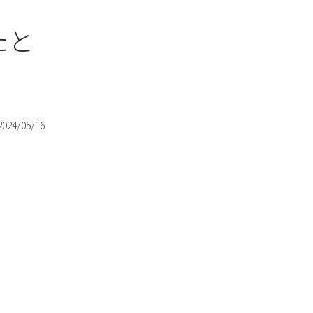
たと
2024/05/16