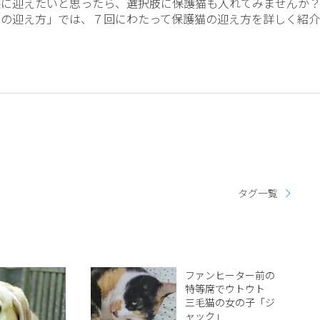
族に迎えたいと思ったら、選択肢に保護猫も入れてみませんか
猫の迎え方」では、７回にわたって保護猫の迎え方を詳しく紹介
タグ一覧
ファンヒーター前の
特等席でウトウト
三毛猫の女の子「ジ
ャック」