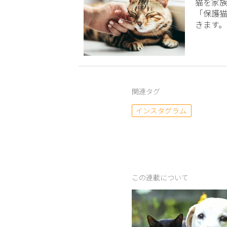
猫を家
「保護
きます。
関連タグ
インスタグラム
この連載について