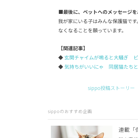
■最後に、ペットへのメッセージを
我が家にいる子はみんな保護猫です
なくなることを願っています。
【関連記事】
◆
玄関チャイムが鳴ると大騒ぎ ビ
◆
気持ちがいいにゃ 同居猫たちと
sippo投稿ストーリ
sippoのおすすめ企画
連載「