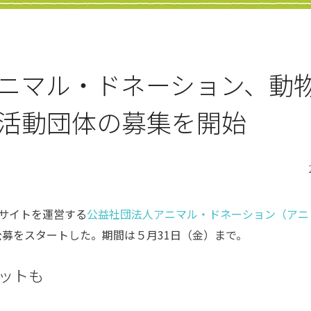
ニマル・ドネーション、動
活動団体の募集を開始
サイトを運営する
公益社団法人アニマル・ドネーション（アニ
公募をスタートした。期間は５月31日（金）まで。
ットも