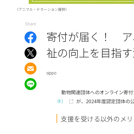
（アニマル・ドネーション提供）
Share
寄付が届く！ ア
祉の向上を目指す
sippo
動物関連団体へのオンライン寄付
ネ）
が、2024年度認定団体の
支援を受ける以外のメリ