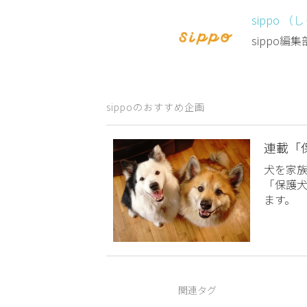
sippo （
sippo
sippoのおすすめ企画
連載「
犬を家
「保護
ます。
関連タグ