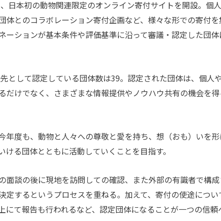
年、日本初の動物関連限定のオンライン寄付サイトを開設。個
団体とのコラボレーション寄付企画など、様々な形での寄付を
ネーションが基本条件や評価基準に沿って審議・認定した団体
援先として認定している団体数は39。認定された団体は、個人
るだけでなく、さまざまな情報提供やノウハウ共有の機会を得
今年度も、動物と人々への尊敬と愛を持ち、想（おも）いを形
ていける団体とともに活動していくことを目指す。
の面談の後に現地を訪問しての確認、また外部の有識者で構成
決定するというプロセスを重ねる。加えて、寄付の使途につい
上にて報告も行われるなど、認定団体になることが一つの信頼