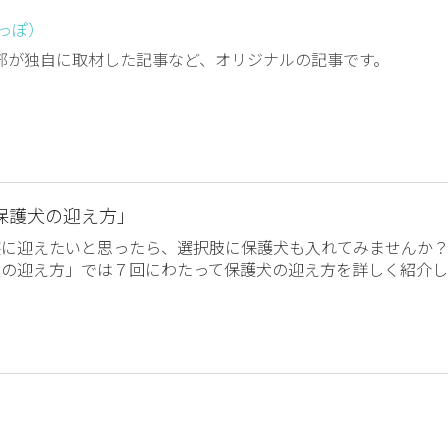
しっぽ）
編集部が独自に取材した記事など、オリジナルの記事です。
保護犬の迎え方」
族に迎えたいと思ったら、選択肢に保護犬も入れてみませんか
犬の迎え方」では７回にわたって保護犬の迎え方を詳しく紹介し