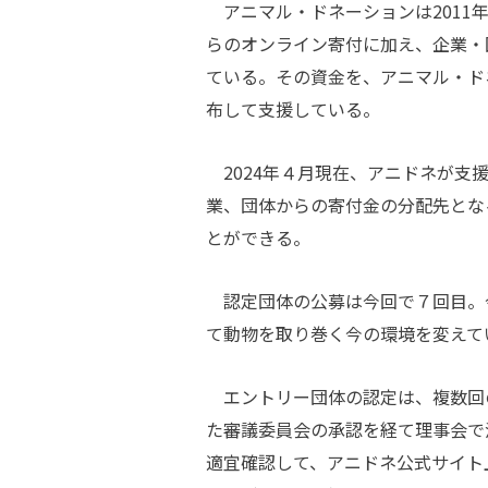
アニマル・ドネーションは2011
らのオンライン寄付に加え、企業・
ている。その資金を、アニマル・ド
布して支援している。
2024年４月現在、アニドネが支
業、団体からの寄付金の分配先とな
とができる。
認定団体の公募は今回で７回目。
て動物を取り巻く今の環境を変え
エントリー団体の認定は、複数回
た審議委員会の承認を経て理事会で
適宜確認して、アニドネ公式サイト