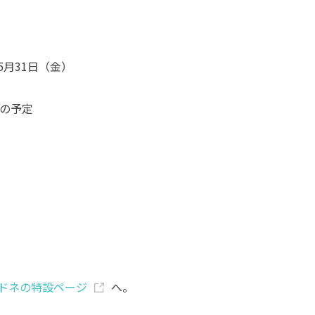
5月31日（金）
の予定
ドネの特設ページ
へ。