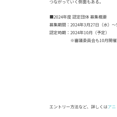
つながっていく側面もある。
■2024年度 認定団体 募集概要
募集期間：2024年3月27日（水）～
認定時期：2024年10月（予定）
※審議委員会も10月開催
エントリー方法など、詳しくは
アニ