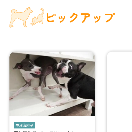
ピックアップ
中津海麻子