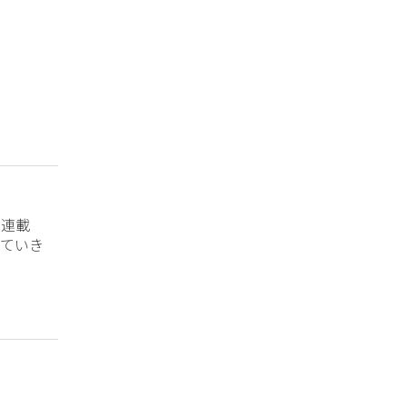
？連載
ていき