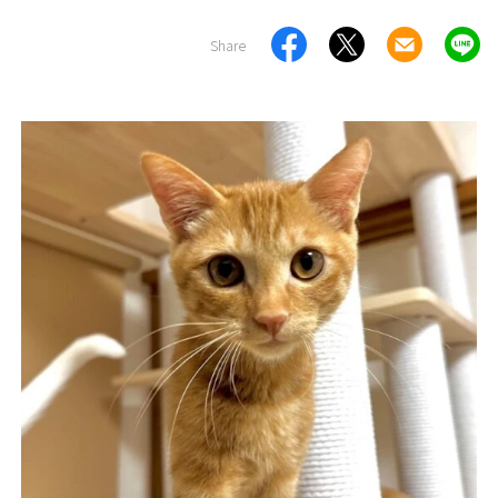
Share