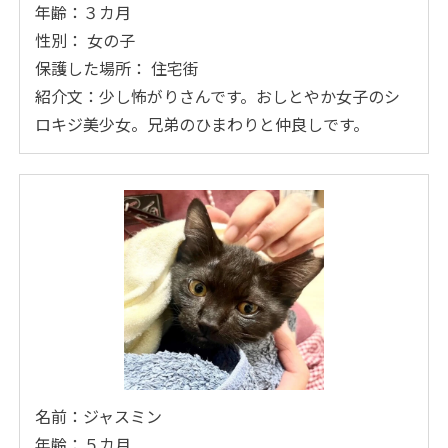
年齢：３カ月
性別： 女の子
保護した場所： 住宅街
紹介文：少し怖がりさんです。おしとやか女子のシ
ロキジ美少女。兄弟のひまわりと仲良しです。
名前：ジャスミン
年齢：５カ月