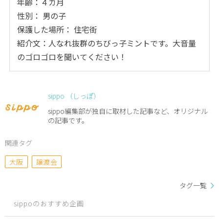
年齢：４カ月
性別： 男の子
保護した場所： 住宅街
紹介文：人なれ抜群のちびっ子ミントです。大音量
のゴロゴロを聞いてください！
sippo （しっぽ）
sippo編集部が独自に取材した記事など、オリジナル
の記事です。
関連タグ
大阪
譲渡会
タグ一覧
sippoのおすすめ企画