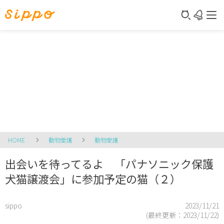
HOME
動物愛護
動物愛護
出会いを待ってるよ 「パナソニック保護
犬猫譲渡会」に参加予定の猫（２）
sippo
2023/11/21
(最終更新：
2023/11/22
)