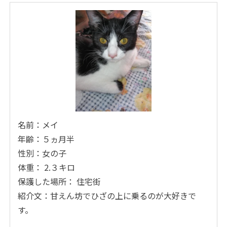
名前：メイ
年齢：５ヵ月半
性別：女の子
体重： 2.３キロ
保護した場所： 住宅街
紹介文：甘えん坊でひざの上に乗るのが大好きで
す。