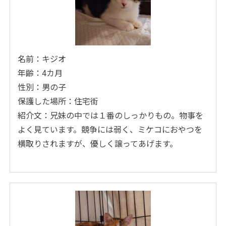
名前：キジオ
年齢：4カ月
性別：男の子
保護した場所：住宅街
紹介文：兄妹の中では１番のしっかりもの。物事を
よく見ています。競争には弱く、ミケコにおやつを
横取りされますが、優しく譲ってあげます。