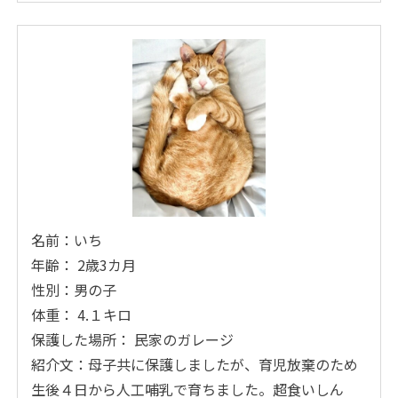
名前：いち
年齢： 2歳3カ月
性別：男の子
体重： 4.１キロ
保護した場所： 民家のガレージ
紹介文：母子共に保護しましたが、育児放棄のため
生後４日から人工哺乳で育ちました。超食いしん