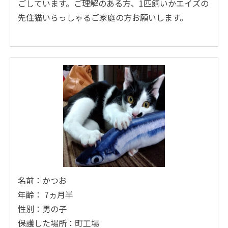
ごしています。ご理解のある方、1匹飼いかエイズの
先住猫いらっしゃるご家庭の方お願いします。
名前：かつお
年齢： 7ヵ月半
性別：男の子
保護した場所：町工場