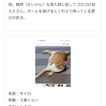
坊。精悍（せいかん）な見た目に反してゴロゴロ甘
えたさん。ボールを投げるとくわえて持ってくる遊
びが好き。
名前：キイロ
年齢：５歳ぐらい