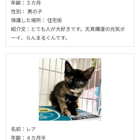
年齢：３カ月
性別： 男の子
保護した場所： 住宅街
紹介文：とても人が大好きです。天真爛漫の元気ボ
ーイ、らんまるくんです。
名前：レア
年齢：４カ月半