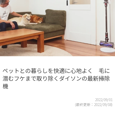
ペットとの暮らしを快適に心地よく 毛に
潜むフケまで取り除くダイソンの最新掃除
機
2022/09/01
(最終更新：
2022/09/08
)