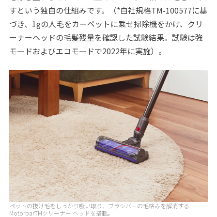
すという独自の仕組みです。（*自社規格TM-100577に基
づき、1gの人毛をカーペットに乗せ掃除機をかけ、クリ
ーナーヘッドの毛髪残量を確認した試験結果。試験は強
モードおよびエコモードで2022年に実施）。
ペットの抜け毛をしっかり吸い取り、ブラシバーの毛絡みを解消する
MotorbarTMクリーナー ヘッドを搭載。