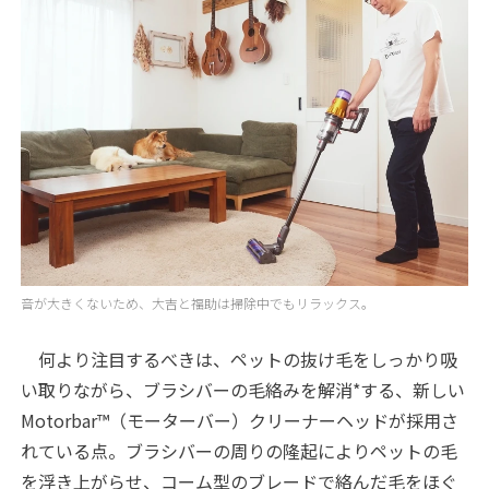
音が大きくないため、大吉と福助は掃除中でもリラックス。
何より注目するべきは、ペットの抜け毛をしっかり吸
い取りながら、ブラシバーの毛絡みを解消
*
する、新しい
Motorbar™（モーターバー）クリーナーヘッドが採用さ
れている点。ブラシバーの周りの隆起によりペットの毛
を浮き上がらせ、コーム型のブレードで絡んだ毛をほぐ