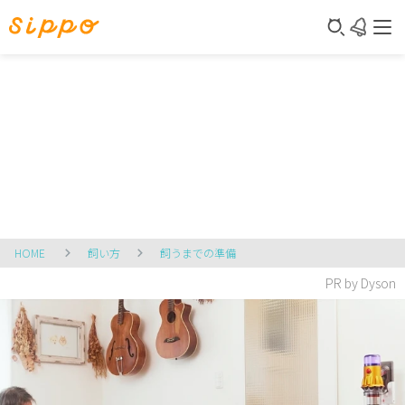
HOME
飼い方
飼うまでの準備
PR by Dyson