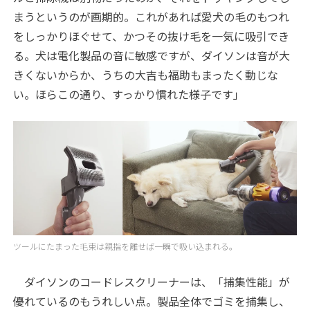
まうというのが画期的。これがあれば愛犬の毛のもつれ
をしっかりほぐせて、かつその抜け毛を一気に吸引でき
る。犬は電化製品の音に敏感ですが、ダイソンは音が大
きくないからか、うちの大吉も福助もまったく動じな
い。ほらこの通り、すっかり慣れた様子です」
ツールにたまった毛束は親指を離せば一瞬で吸い込まれる。
ダイソンのコードレスクリーナーは、「捕集性能」が
優れているのもうれしい点。製品全体でゴミを捕集し、