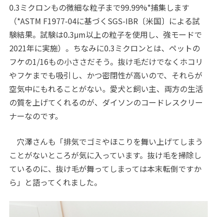
0.3ミクロンもの微細な粒子まで99.99%
*
捕集します
（*ASTM F1977-04に基づくSGS-IBR〔米国〕による試
験結果。試験は0.3μm以上の粒子を使用し、強モードで
2021年に実施）。ちなみに0.3ミクロンとは、ペットの
フケの1/16もの小ささだそう。抜け毛だけでなくホコリ
やフケまでも吸引し、かつ密閉性が高いので、それらが
空気中にもれることがない。愛犬と飼い主、両方の生活
の質を上げてくれるのが、ダイソンのコードレスクリー
ナーなのです。
穴澤さんも「排気でゴミやほこりを舞い上げてしまう
ことがないところが気に入っています。抜け毛を掃除し
ているのに、抜け毛が舞ってしまっては本末転倒ですか
ら」と語ってくれました。