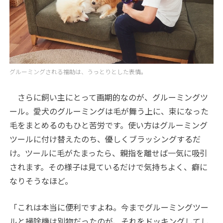
グルーミングされる福助は、うっとりとした表情。
さらに飼い主にとって画期的なのが、グルーミングツ
ール。愛犬のグルーミングは毛が舞う上に、束になった
毛をまとめるのもひと苦労です。使い方はグルーミング
ツールに付け替えたのち、優しくブラッシングするだ
け。ツールに毛がたまったら、親指を離せば一気に吸引
されます。その様子は見ているだけで気持ちよく、癖に
なりそうなほど。
「これは本当に便利ですよね。今までグルーミングツー
ルと掃除機は別物だったのが、それをドッキングしてし