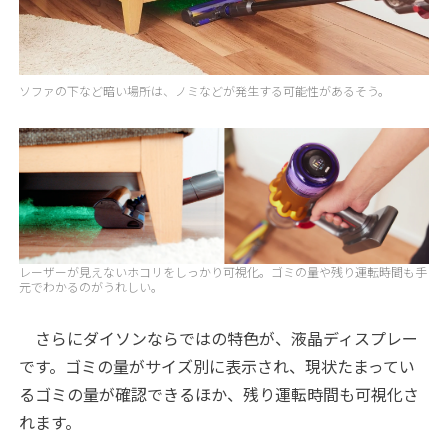
ソファの下など暗い場所は、ノミなどが発生する可能性があるそう。
レーザーが見えないホコリをしっかり可視化。ゴミの量や残り運転時間も手
元でわかるのがうれしい。
さらにダイソンならではの特色が、液晶ディスプレー
です。ゴミの量がサイズ別に表示され、現状たまってい
るゴミの量が確認できるほか、残り運転時間も可視化さ
れます。