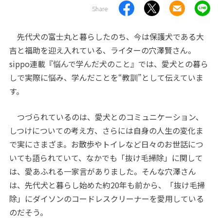
Share
先代犬の富士丸と暮らしたのち、今は保護犬である大
吉と福助を迎え入れている、ライターの穴澤賢さん。
sippo連載『悩んで学んだ犬のこと』では、愛犬との暮ら
しで実際に悩み、学んだことを“教訓”として伝えていま
す。
つづられているのは、愛犬とのコミュニケーション、
しつけについての考え方、さらには自身の人生の変化ま
で実にさまざま。お散歩やトイレなど日々のお世話につ
いても語られていて、なかでも「抜け毛掃除」に関して
は、愛あふれる一家言がありました。そんな穴澤さん
は、先代犬と暮らし始めた約20年も前から、「抜け毛掃
除」にダイソンのコードレスクリーナーを愛用している
のだそう。