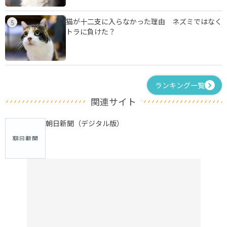
猫が十二支に入らなかった理由 ネズミではなく
5
トラに負けた？
ランキング一覧
関連サイト
朝日新聞（デジタル版）