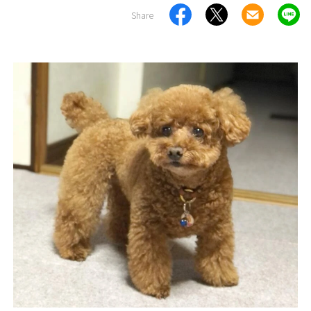
Share