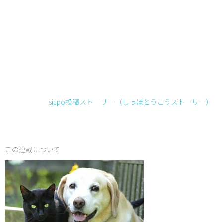
sippo投稿ストーリー （しっぽとうこうストーリ－）
この連載について