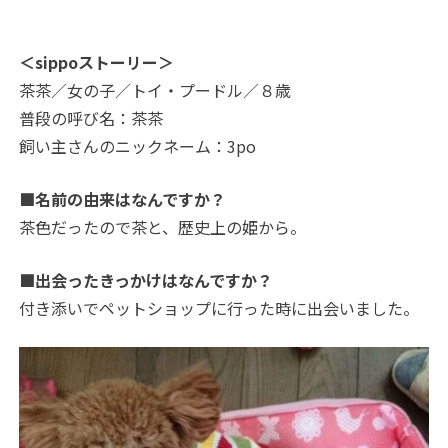
＜sippoストーリー＞
茶茶／女の子／トイ・プードル／８歳
普段の呼び名：茶茶
飼い主さんのニックネーム：3po
■名前の由来はなんですか？
茶色だったので茶と、歴史上の姫から。
■出会ったきっかけはなんですか？
付き添いでペットショップに行った時に出会いました。