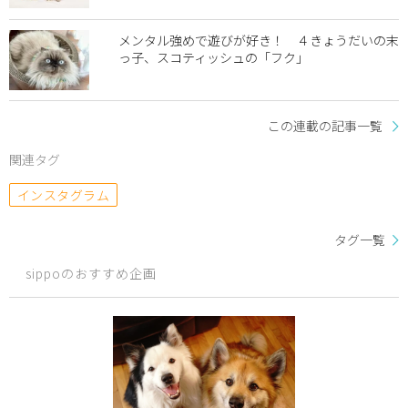
メンタル強めで遊びが好き！ ４きょうだいの末
っ子、スコティッシュの「フク」
この連載の記事一覧
関連タグ
インスタグラム
タグ一覧
sippoのおすすめ企画