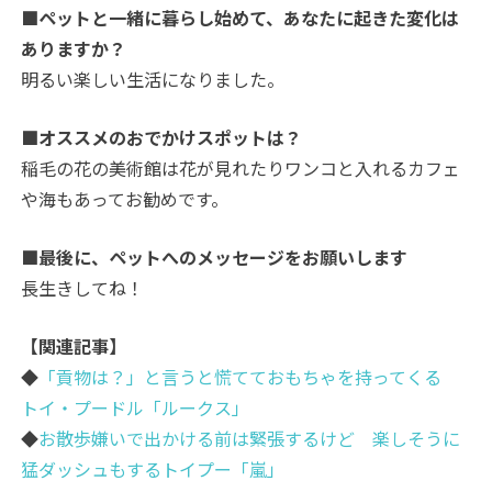
■ペットと一緒に暮らし始めて、あなたに起きた変化は
ありますか？
明るい楽しい生活になりました。
■オススメのおでかけスポットは？
稲毛の花の美術館は花が見れたりワンコと入れるカフェ
や海もあってお勧めです。
■最後に、ペットへのメッセージをお願いします
長生きしてね！
【関連記事】
◆
「貢物は？」と言うと慌てておもちゃを持ってくる
トイ・プードル「ルークス」
◆
お散歩嫌いで出かける前は緊張するけど 楽しそうに
猛ダッシュもするトイプー「嵐」