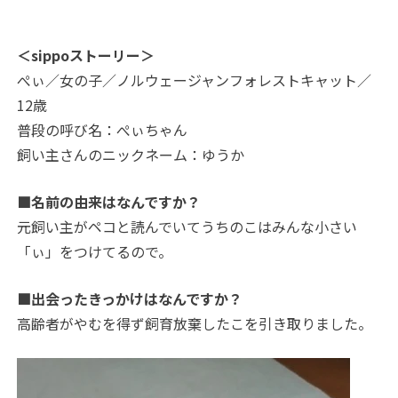
＜sippoストーリー＞
ぺぃ／女の子／ノルウェージャンフォレストキャット／
12歳
普段の呼び名：ぺぃちゃん
飼い主さんのニックネーム：ゆうか
■名前の由来はなんですか？
元飼い主がペコと読んでいてうちのこはみんな小さい
「ぃ」をつけてるので。
■出会ったきっかけはなんですか？
高齢者がやむを得ず飼育放棄したこを引き取りました。