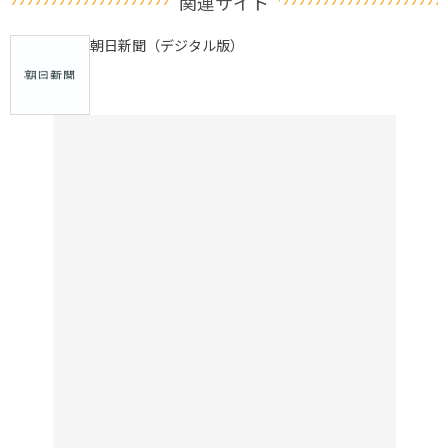
関連サイト
朝日新聞（デジタル版）