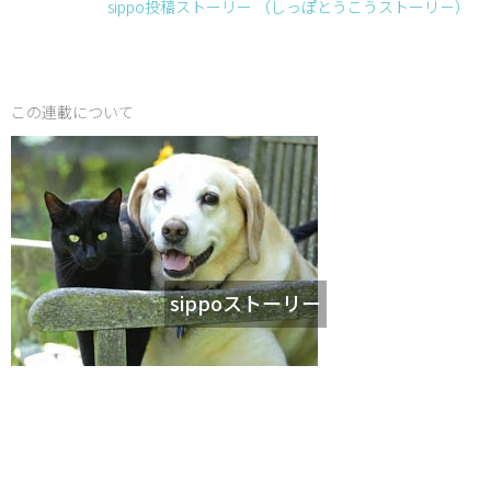
sippo投稿ストーリー （しっぽとうこうストーリ－）
この連載について
sippoストーリー