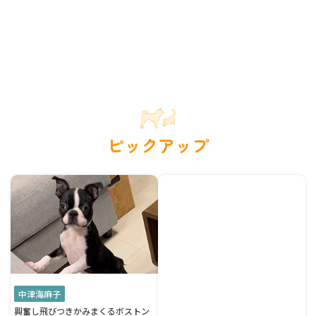
ピックアップ
中津海麻子
興奮し飛びつきかみまくるボストン