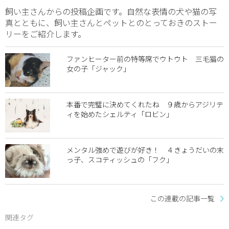
飼い主さんからの投稿企画です。自然な表情の犬や猫の写
真とともに、飼い主さんとペットとのとっておきのストー
リーをご紹介します。
ファンヒーター前の特等席でウトウト 三毛猫の
女の子「ジャック」
本番で完璧に決めてくれたね ９歳からアジリテ
ィを始めたシェルティ「ロビン」
メンタル強めで遊びが好き！ ４きょうだいの末
っ子、スコティッシュの「フク」
この連載の記事一覧
関連タグ