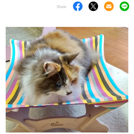
Share