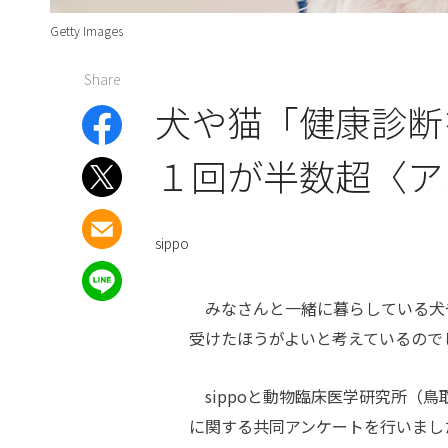
Getty Images
Share
犬や猫「健康診断
１回が半数超〈ア
sippo
みなさんと一緒に暮らしている犬
受けたほうがよいと考えているので
sippo
と動物臨床医学研究所（鳥
に関する共同アンケートを行いまし