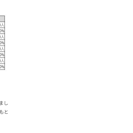
まし
もと