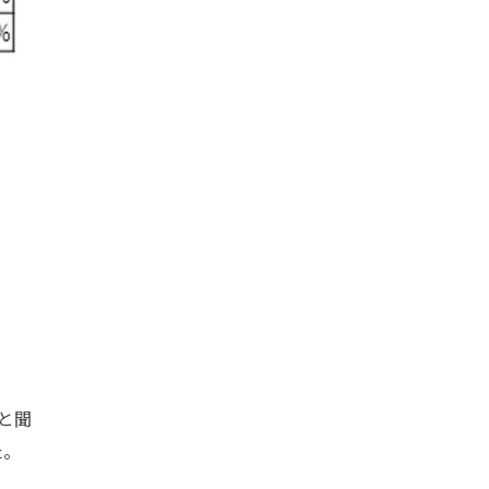
と聞
た。