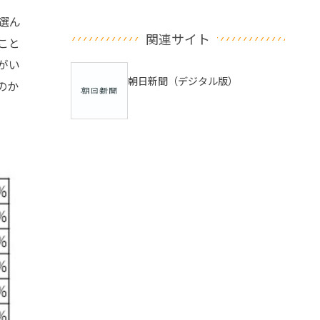
選ん
関連サイト
こと
がい
朝日新聞（デジタル版）
のか