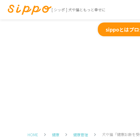
[ シッポ ] 犬や猫ともっと幸せに
sippoとは
プロ
犬や猫「健康診断を受
HOME
健康
健康管理