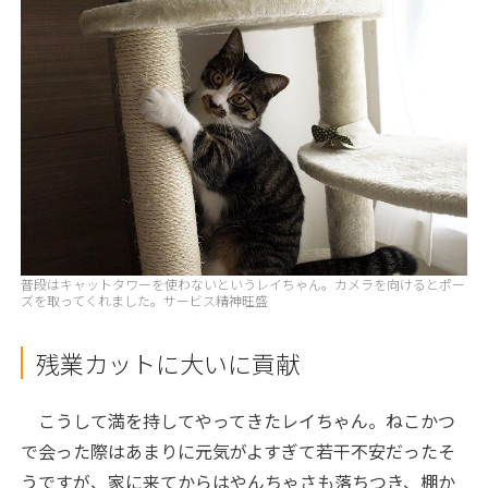
普段はキャットタワーを使わないというレイちゃん。カメラを向けるとポー
ズを取ってくれました。サービス精神旺盛
残業カットに大いに貢献
こうして満を持してやってきたレイちゃん。ねこかつ
で会った際はあまりに元気がよすぎて若干不安だったそ
うですが、家に来てからはやんちゃさも落ちつき、棚か