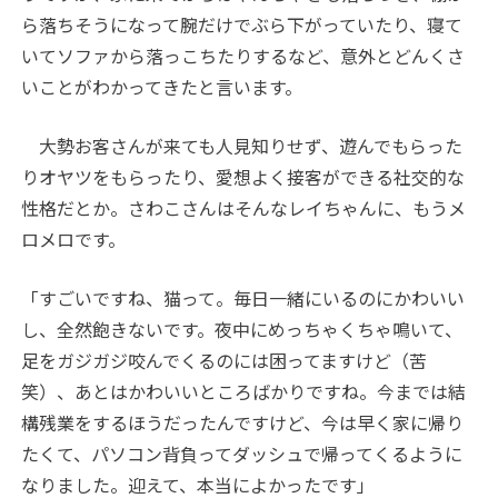
ら落ちそうになって腕だけでぶら下がっていたり、寝て
いてソファから落っこちたりするなど、意外とどんくさ
いことがわかってきたと言います。
大勢お客さんが来ても人見知りせず、遊んでもらった
りオヤツをもらったり、愛想よく接客ができる社交的な
性格だとか。さわこさんはそんなレイちゃんに、もうメ
ロメロです。
「すごいですね、猫って。毎日一緒にいるのにかわいい
し、全然飽きないです。夜中にめっちゃくちゃ鳴いて、
足をガジガジ咬んでくるのには困ってますけど（苦
笑）、あとはかわいいところばかりですね。今までは結
構残業をするほうだったんですけど、今は早く家に帰り
たくて、パソコン背負ってダッシュで帰ってくるように
なりました。迎えて、本当によかったです」