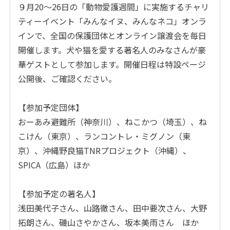
９月20～26日の「動物愛護週間」に実施するチャリ
ティーイベント「みんなイヌ、みんなネコ」オンラ
インで、全国の保護団体とオンライン譲渡会を毎日
開催します。犬や猫を愛する著名人のみなさんが豪
華ゲストとして参加します。開催日程は特設ページ
公開後、ご確認ください。
【参加予定団体】
おーあみ避難所（神奈川）、ねこかつ（埼玉）、ね
こけん（東京）、ランコントレ・ミグノン（東
京）、沖縄野良猫TNRプロジェクト（沖縄）、
SPICA（広島）ほか
【参加予定の著名人】
浅田美代子さん、山路徹さん、田中要次さん、大野
拓朗さん、磯山さやかさん、坂本美雨さん ほか