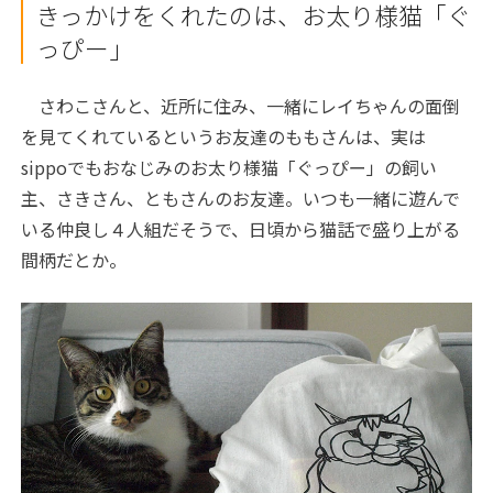
きっかけをくれたのは、お太り様猫「ぐ
っぴー」
さわこさんと、近所に住み、一緒にレイちゃんの面倒
を見てくれているというお友達のももさんは、実は
sippo
でもおなじみのお太り様猫「ぐっぴー」の飼い
主、さきさん、ともさんのお友達。いつも一緒に遊んで
いる仲良し４人組だそうで、日頃から猫話で盛り上がる
間柄だとか。