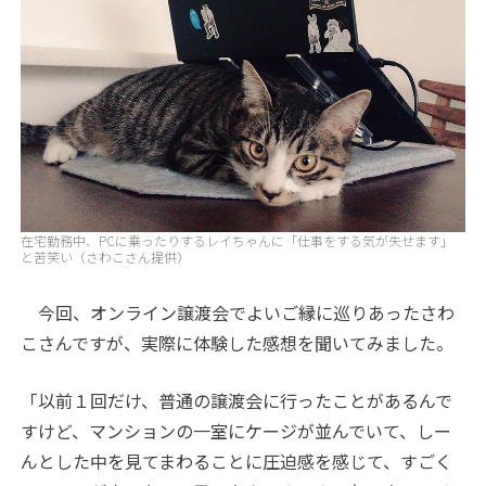
在宅勤務中、PCに乗ったりするレイちゃんに「仕事をする気が失せます」
と苦笑い（さわこさん提供）
今回、オンライン譲渡会でよいご縁に巡りあったさわ
こさんですが、実際に体験した感想を聞いてみました。
「以前１回だけ、普通の譲渡会に行ったことがあるんで
すけど、マンションの一室にケージが並んでいて、しー
んとした中を見てまわることに圧迫感を感じて、すごく