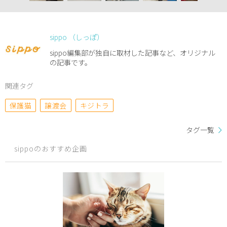
sippo （しっぽ）
sippo編集部が独自に取材した記事など、オリジナル
の記事です。
関連タグ
保護猫
譲渡会
キジトラ
タグ一覧
sippoのおすすめ企画