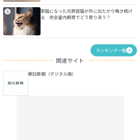
家猫になった元野良猫が外に出たがり鳴き続け
5
る 完全室内飼育でどう寄り添う？
ランキング一覧
関連サイト
朝日新聞（デジタル版）