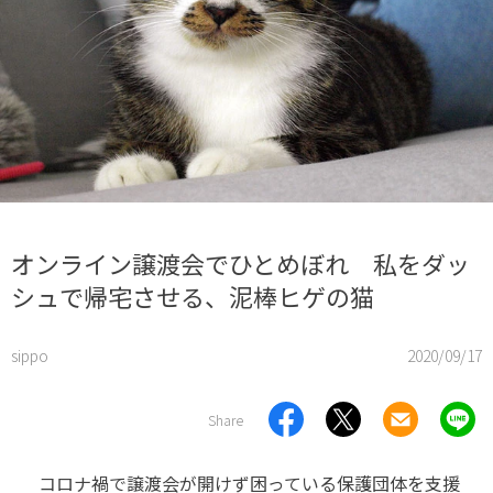
オンライン譲渡会でひとめぼれ 私をダッ
シュで帰宅させる、泥棒ヒゲの猫
sippo
2020/09/17
Share
コロナ禍で譲渡会が開けず困っている保護団体を支援