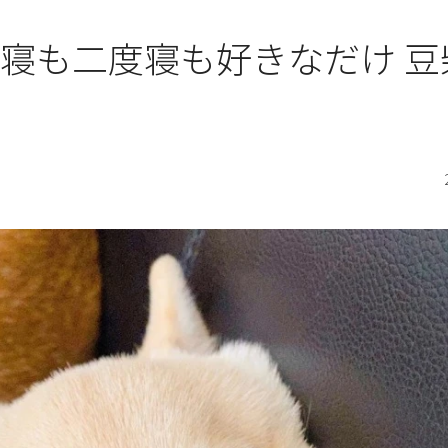
 お昼寝も二度寝も好きなだけ 豆