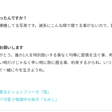
ったんですか？
爆睡してる写真です。滅多にこんな顔で寝てる事がないので、
お願いします
がとう。誰か1人を特別扱いする事なく均等に愛情を注ぐ事、
い時だけじゃなく辛い時に側に居る事、約束するからね。いつ
て一緒に今を生きようね。
意なビションフリーゼ「陸」
で可愛さ強調中の柴犬「もみじ」