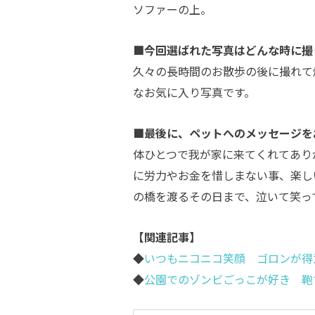
ソファーの上。
■今回選ばれた写真はどんな時に撮
久々の長時間のお散歩の後に撮れて
なお気に入り写真です。
■最後に、ペットへのメッセージを
体ひとつで我が家に来てくれてあり
に労力やお金を惜しまない事、楽し
の橋を渡るその日まで、泣いて笑っ
【関連記事】
◆
いつもニコニコ笑顔 ゴロンが得
◆
公園でのゾンビごっこが好き 鞄