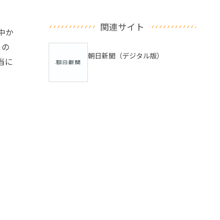
関連サイト
中か
この
朝日新聞（デジタル版）
当に