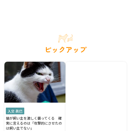
ピックアップ
入交 眞巳
猫が飼い主を激しく襲ってくる 確
実に言えるのは「攻撃的にさせたの
は飼い主でない」