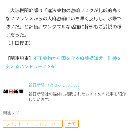
大阪税関幹部は「違法薬物の密輸リスクが比較的高く
ないフランスからの大麻密輸にいち早く反応し、水際で
防いだ」と評価。ワンダフルな活躍に幹部もご満悦の様
子だった。
（川田惇史）
【関連記事】
不正薬物から国を守る麻薬探知犬 訓練を
支えるハンドラーとの絆
朝日新聞 （あさひしんぶん）
朝日新聞社の媒体に掲載されたおすすめの記事を紹介
しています。
関連タグ
ラブラドール・レトリーバー
大阪