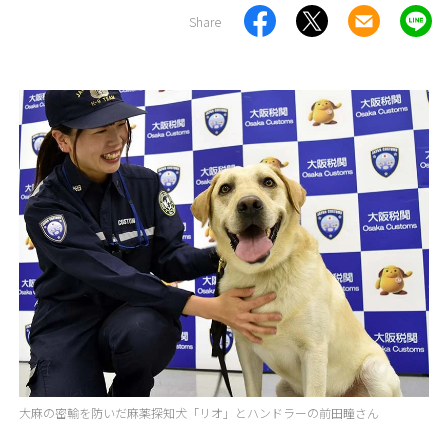
Share
大麻の密輸を防いだ麻薬探知犬「リオ」とハンドラーの前田瞳さん