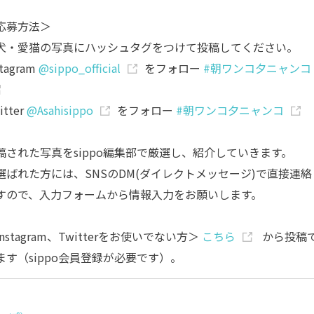
応募方法＞
犬・愛猫の写真にハッシュタグをつけて投稿してください。
stagram
@sippo_official
をフォロー
#朝ワンコ夕ニャンコ
itter
@Asahisippo
をフォロー
#朝ワンコ夕ニャンコ
稿された写真をsippo編集部で厳選し、紹介していきます。
選ばれた方には、SNSのDM(ダイレクトメッセージ)で直接連絡
すので、入力フォームから情報入力をお願いします。
nstagram、Twitterをお使いでない方＞
こちら
から投稿
ます（sippo会員登録が必要です）。