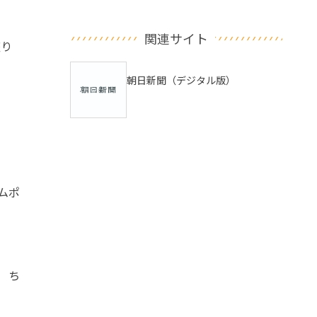
関連サイト
座り
朝日新聞（デジタル版）
ムポ
 ち