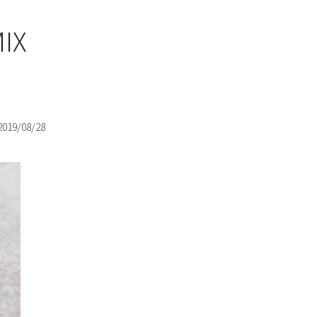
IX
2019/08/28