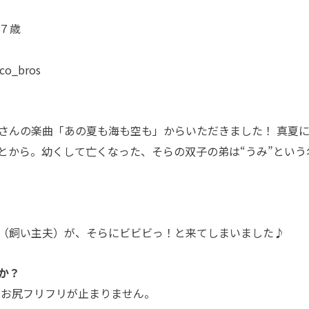
７歳
_bros
さんの楽曲「あの夏も海も空も」からいただきました！ 真夏
とから。幼くして亡くなった、そらの双子の弟は“うみ”という
（飼い主夫）が、そらにビビビっ！と来てしまいました♪
か？
 お尻フリフリが止まりません。