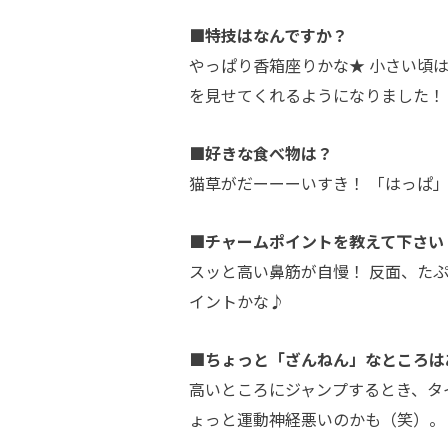
■特技はなんですか？
やっぱり香箱座りかな★ 小さい頃
を見せてくれるようになりました！
■好きな食べ物は？
猫草がだーーーいすき！ 「はっぱ
■チャームポイントを教えて下さい
スッと高い鼻筋が自慢！ 反面、た
イントかな♪
■ちょっと「ざんねん」なところは
高いところにジャンプするとき、タ
ょっと運動神経悪いのかも
（笑）。