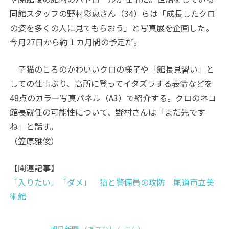
同館スタッフの野村彩恵さん（34）らは「成長したクロ
の姿を多くの人に見てもらおう」と写真展を企画した。
今月27日から約１カ月間の予定だ。
子猫のころのかわいいクロの様子や「館長見習い」と
しての仕事ぶり、高所に登ってイタズラする表情などを
48点のカラー写真パネル（A3）で紹介する。クロのネコ
館長就任の可能性について、野村さんは「まだ先です
ね」と話す。
（笠原雅俊）
【関連記事】
「入りたい」「ダメ」 猫と警備員の攻防 尾道市立美
術館