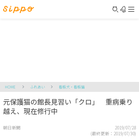
HOME
ふれあい
看板犬・看板猫
元保護猫の館長見習い「クロ」 重病乗り
越え、現在修行中
朝日新聞
2019/07/28
(最終更新：
2019/07/30
)