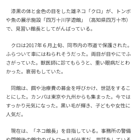
漆黒の体と金色の目をした雄ネコ「クロ」が、トンボ
や魚の展示施設「四万十川学遊館」（高知県四万十市）
で、見習い館長としてがんばっている。
クロは2017年６月上旬、同市内の市道で保護された。
ふらついて車にはねられそうだった。両目が目やにでふ
さがっていた。獣医師に診てもらうと、重い眼病だとわ
かった。衰弱もしていた。
同館は、餌や治療費の募金を呼びかけ、世話をするこ
とにした。カンパは東京や九州からも集まった。今では
すっかり元気になった。黒い毛が輝き、子どもや女性に
人気だ。
現在は、「ネコ館長」を目指している。事務所の警備
や閉館後の館内のパトロールが仕事だ。世話をしている