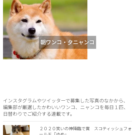
朝ワンコ・夕ニャンコ
インスタグラムやツイッターで募集した写真のなかから、
編集部が厳選したかわいいワンコ、ニャンコを毎日１匹、
日替わりでご紹介する連載です。
２０２０笑いの神降臨で賞 スコティッシュフォ
ールド「ゆめ」