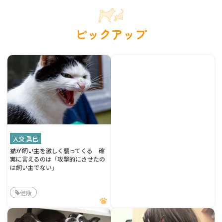
ピックアップ
入交 眞巳
猫が飼い主を激しく襲ってくる 確
実に言えるのは「攻撃的にさせたの
は飼い主でない」
健康