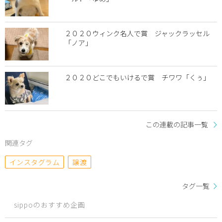
２０２０ウィンク名人で賞 ジャックラッセル
「ノア」
２０２０どこでもいけるで賞 チワワ「くぅ」
この連載の記事一覧
関連タグ
インスタグラム
譲渡
タグ一覧
sippoのおすすめ企画