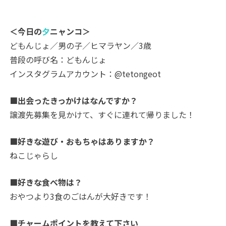
＜今日の
夕
ニャンコ＞
どもんじょ／男の子／ヒマラヤン／3歳
普段の呼び名：どもんじょ
インスタグラムアカウント：@tetongeot
■出会ったきっかけはなんですか？
譲渡先募集を見かけて、すぐに連れて帰りました！
■好きな遊び・おもちゃはありますか？
ねこじゃらし
■好きな食べ物は？
おやつより3食のごはんが大好きです！
■チャームポイントを教えて下さい