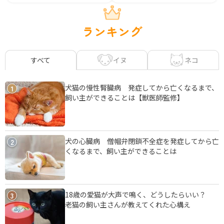
ランキング
イヌ
ネコ
すべて
犬猫の慢性腎臓病 発症してから亡くなるまで、
1
飼い主ができることは【獣医師監修】
犬の心臓病 僧帽弁閉鎖不全症を発症してから亡
2
くなるまで、飼い主ができることは
18歳の愛猫が大声で鳴く、どうしたらいい？
3
老猫の飼い主さんが教えてくれた心構え