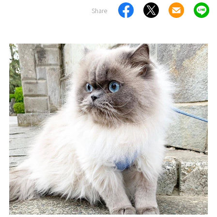
Share