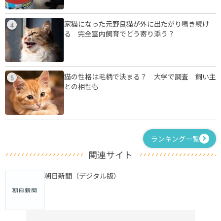
家猫になった元野良猫が外に出たがり鳴き続け
4
る 完全室内飼育でどう寄り添う？
猫の性格は毛柄で決まる？ 大学で調査 飼い主
5
との相性も
ランキング一覧
関連サイト
朝日新聞（デジタル版）