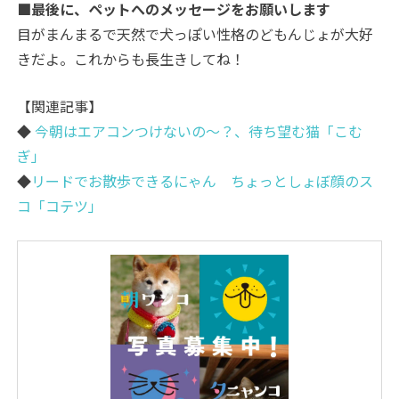
■最後に、ペットへのメッセージをお願いします
目がまんまるで天然で犬っぽい性格のどもんじょが大好
きだよ。これからも長生きしてね！
【関連記事】
◆
今朝はエアコンつけないの～？、待ち望む猫「こむ
ぎ」
◆
リードでお散歩できるにゃん ちょっとしょぼ顔のス
コ「コテツ」