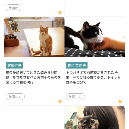
健康
宮脇灯子
佐竹 茉莉子
猫の多頭飼いで起きた盗み食い問
トラバサミで両前脚がちぎれた子
題 ちびちび食べる習慣そのものを
猫 今では後ろ脚で歩き、トイレも
変える作戦を決行
食事も自分で
飼い方
飼い方