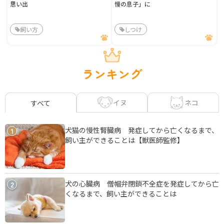
思い出
慢の息子」に
飼い方
しつけ
ランキング
イヌ
ネコ
すべて
犬猫の慢性腎臓病 発症してから亡くなるまで、
1
飼い主ができることは【獣医師監修】
犬の心臓病 僧帽弁閉鎖不全症を発症してから亡
2
くなるまで、飼い主ができることは