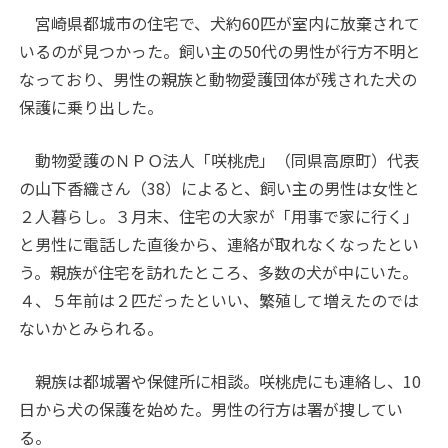
宮崎県都城市の住宅で、犬約60匹が室内に放棄されて
いるのが見つかった。飼い主の50代の男性が行方不明と
なっており、男性の親族と動物愛護団体が残された犬の
保護に乗り出した。
動物愛護のＮＰＯ法人「咲桃虎」（同県高原町）代表
の山下香織さん（38）によると、飼い主の男性は女性と
２人暮らし。３月末、住宅の大家が「用事で家に行く」
と男性に電話した直後から、連絡が取れなくなったとい
う。親族が住宅を訪れたところ、多数の犬が中にいた。
４、５年前は２匹だったといい、繁殖して増えたのでは
ないかとみられる。
親族は都城署や保健所に相談。咲桃虎にも連絡し、10
日から犬の保護を始めた。男性の行方は署が捜してい
る。