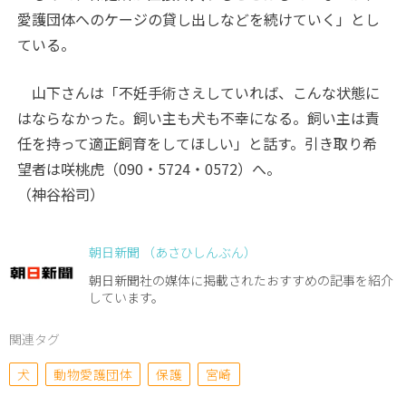
愛護団体へのケージの貸し出しなどを続けていく」とし
ている。
山下さんは「不妊手術さえしていれば、こんな状態に
はならなかった。飼い主も犬も不幸になる。飼い主は責
任を持って適正飼育をしてほしい」と話す。引き取り希
望者は咲桃虎（090・5724・0572）へ。
（神谷裕司）
朝日新聞 （あさひしんぶん）
朝日新聞社の媒体に掲載されたおすすめの記事を紹介
しています。
関連タグ
犬
動物愛護団体
保護
宮崎