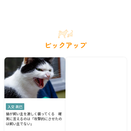
ピックアップ
入交 眞巳
猫が飼い主を激しく襲ってくる 確
実に言えるのは「攻撃的にさせたの
は飼い主でない」