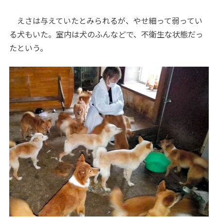
えさは与えていたとみられるが、やせ細って弱ってい
る犬もいた。室内は犬のふんなどで、不衛生な状態だっ
たという。