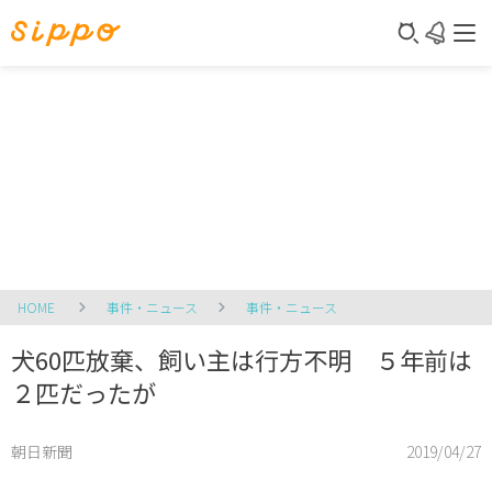
HOME
事件・ニュース
事件・ニュース
犬60匹放棄、飼い主は行方不明 ５年前は
２匹だったが
朝日新聞
2019/04/27