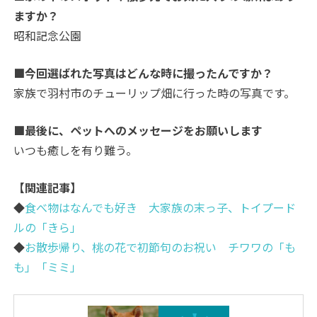
ますか？
昭和記念公園
■今回選ばれた写真はどんな時に撮ったんですか？
家族で羽村市のチューリップ畑に行った時の写真です。
■最後に、ペットへのメッセージをお願いします
いつも癒しを有り難う。
【関連記事】
◆
食べ物はなんでも好き 大家族の末っ子、トイプード
ルの「きら」
◆
お散歩帰り、桃の花で初節句のお祝い チワワの「も
も」「ミミ」