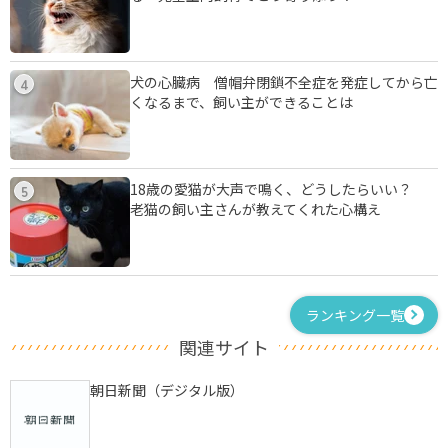
犬の心臓病 僧帽弁閉鎖不全症を発症してから亡
4
くなるまで、飼い主ができることは
18歳の愛猫が大声で鳴く、どうしたらいい？
5
老猫の飼い主さんが教えてくれた心構え
ランキング一覧
関連サイト
朝日新聞（デジタル版）