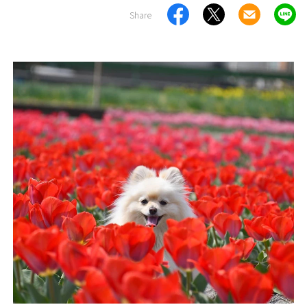
Share