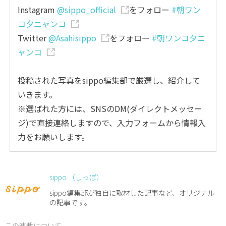
Instagram
@sippo_official
をフォロー
#朝ワン
コ夕ニャンコ
Twitter
@Asahisippo
をフォロー
#朝ワンコ夕ニ
ャンコ
投稿された写真をsippo編集部で厳選し、紹介して
いきます。
※選ばれた方には、SNSのDM(ダイレクトメッセー
ジ)で直接連絡しますので、入力フォームから情報入
力をお願いします。
sippo （しっぽ）
sippo編集部が独自に取材した記事など、オリジナル
の記事です。
この連載について