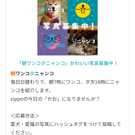
「朝ワンコ夕ニャンコ」かわいい写真募集中！
朝
ワンコ
夕
ニャンコ
毎日日替わりで、朝7時にワンコ、夕方16時にニャ
ンコを紹介します。
sippoの今日の「かお」になりませんか？
＜応募方法＞
愛犬・愛猫の写真にハッシュタグをつけて投稿して
ください。