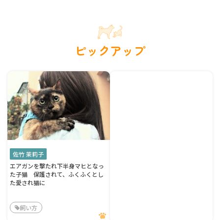
ピックアップ
佐竹 茉莉子
エアガンを撃たれ下半身マヒとなっ
た子猫 保護されて、ふくふくとし
た愛され猫に
飼い方