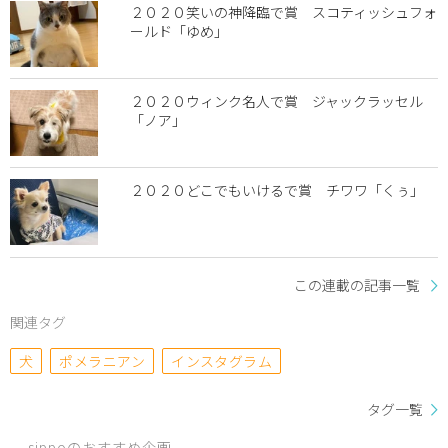
２０２０笑いの神降臨で賞 スコティッシュフォ
ールド「ゆめ」
２０２０ウィンク名人で賞 ジャックラッセル
「ノア」
２０２０どこでもいけるで賞 チワワ「くぅ」
この連載の記事一覧
関連タグ
犬
ポメラニアン
インスタグラム
タグ一覧
sippoのおすすめ企画