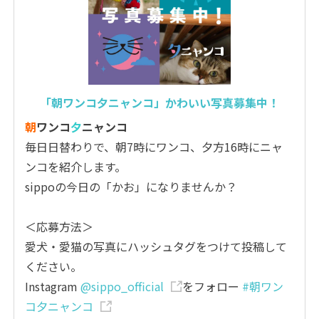
「朝ワンコ夕ニャンコ」かわいい写真募集中！
朝
ワンコ
夕
ニャンコ
毎日日替わりで、朝7時にワンコ、夕方16時にニャ
ンコを紹介します。
sippoの今日の「かお」になりませんか？
＜応募方法＞
愛犬・愛猫の写真にハッシュタグをつけて投稿して
ください。
Instagram
@sippo_official
をフォロー
#朝ワン
コ夕ニャンコ