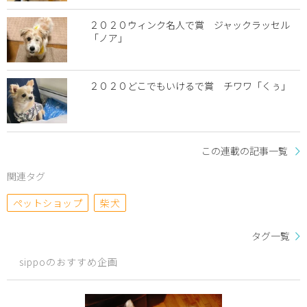
２０２０ウィンク名人で賞 ジャックラッセル
「ノア」
２０２０どこでもいけるで賞 チワワ「くぅ」
この連載の記事一覧
関連タグ
ペットショップ
柴犬
タグ一覧
sippoのおすすめ企画