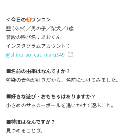
＜今日の
朝
ワンコ＞
藍 (あお)／男の子／柴犬／1歳
普段の呼び名：あおくん
インスタグラムアカウント：
@shiba_ao_cat_maru349
■名前の由来はなんですか？
藍染の青色が好きだから、名前につけてみました。
■好きな遊び・おもちゃはありますか？
小さめのサッカーボールを追いかけて遊ぶこと。
■特技はなんですか？
見つめること 笑