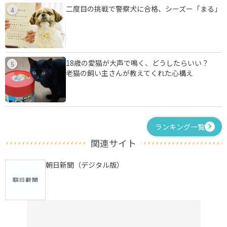
二度目の挑戦で警察犬に合格、シーズー「まる」
4
18歳の愛猫が大声で鳴く、どうしたらいい？
5
老猫の飼い主さんが教えてくれた心構え
ランキング一覧
関連サイト
朝日新聞（デジタル版）