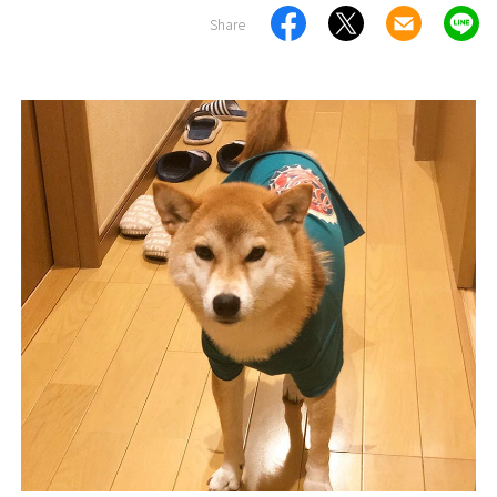
Share