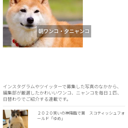
朝ワンコ・夕ニャンコ
インスタグラムやツイッターで募集した写真のなかから、
編集部が厳選したかわいいワンコ、ニャンコを毎日１匹、
日替わりでご紹介する連載です。
２０２０笑いの神降臨で賞 スコティッシュフォ
ールド「ゆめ」