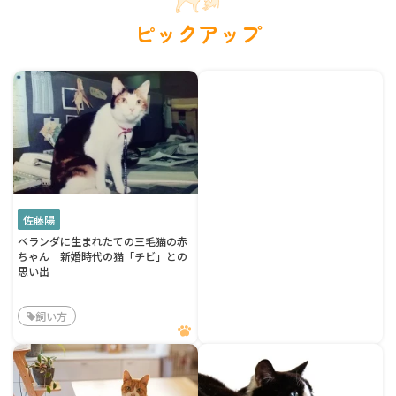
ピックアップ
佐藤陽
ベランダに生まれたての三毛猫の赤
ちゃん 新婚時代の猫「チビ」との
思い出
飼い方