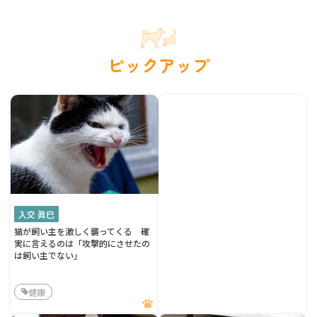
ピックアップ
入交 眞巳
猫が飼い主を激しく襲ってくる 確
実に言えるのは「攻撃的にさせたの
は飼い主でない」
健康