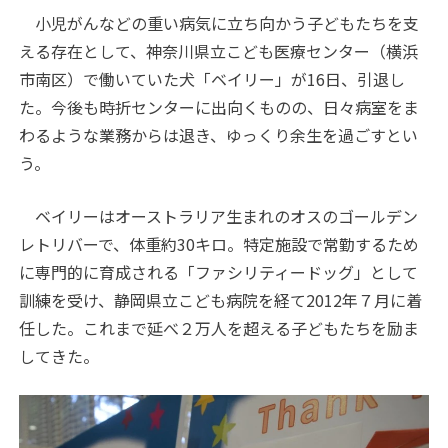
小児がんなどの重い病気に立ち向かう子どもたちを支
える存在として、神奈川県立こども医療センター（横浜
市南区）で働いていた犬「ベイリー」が16日、引退し
た。今後も時折センターに出向くものの、日々病室をま
わるような業務からは退き、ゆっくり余生を過ごすとい
う。
ベイリーはオーストラリア生まれのオスのゴールデン
レトリバーで、体重約30キロ。特定施設で常勤するため
に専門的に育成される「ファシリティードッグ」として
訓練を受け、静岡県立こども病院を経て2012年７月に着
任した。これまで延べ２万人を超える子どもたちを励ま
してきた。