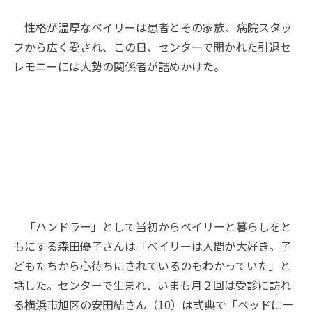
性格が温厚なベイリーは患者とその家族、病院スタッ
フから広く愛され、この日、センターで開かれた引退セ
レモニーには大勢の関係者が詰めかけた。
「ハンドラー」として当初からベイリーと暮らしをと
もにする森田優子さんは「ベイリーは人間が大好き。子
どもたちから心待ちにされているのもわかっていた」と
話した。センターで生まれ、いまも月２回は受診に訪れ
る横浜市旭区の安田結さん（10）は式典で「ベッドに一