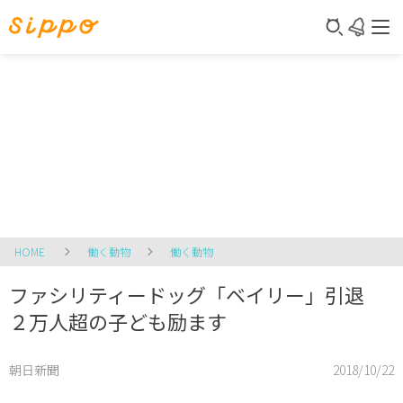
HOME
働く動物
働く動物
ファシリティードッグ「ベイリー」引退
２万人超の子ども励ます
朝日新聞
2018/10/22