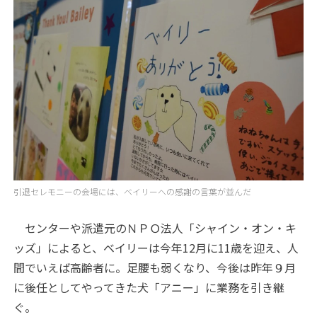
引退セレモニーの会場には、ベイリーへの感謝の言葉が並んだ
センターや派遣元のＮＰＯ法人「シャイン・オン・キ
ッズ」によると、ベイリーは今年12月に11歳を迎え、人
間でいえば高齢者に。足腰も弱くなり、今後は昨年９月
に後任としてやってきた犬「アニー」に業務を引き継
ぐ。