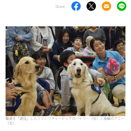
Share
職員を「退任」したファシリティードッグのベイリー（右）と後継のアニー
（左）