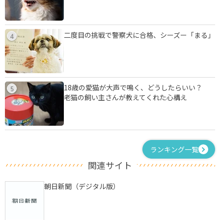
二度目の挑戦で警察犬に合格、シーズー「まる」
4
18歳の愛猫が大声で鳴く、どうしたらいい？
5
老猫の飼い主さんが教えてくれた心構え
ランキング一覧
関連サイト
朝日新聞（デジタル版）