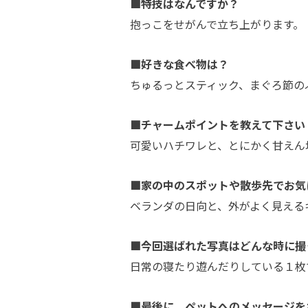
■特技はなんですか？
抱っこをせがんで立ち上がります。
■好きな食べ物は？
ちゅるっとスティック、まぐろ節の
■チャームポイントを教えて下さい
可愛いハチワレと、とにかく甘えん
■家の中のスポットや散歩先でお気
ベランダの日向と、外がよく見える
■今回選ばれた写真はどんな時に撮
日常の寝たり遊んだりしている１枚
■最後に、ペットへのメッセージを