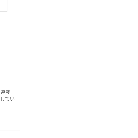
？連載
してい