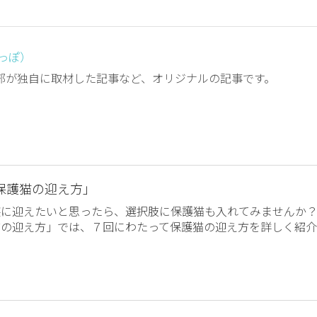
しっぽ）
編集部が独自に取材した記事など、オリジナルの記事です。
保護猫の迎え方」
族に迎えたいと思ったら、選択肢に保護猫も入れてみませんか
猫の迎え方」では、７回にわたって保護猫の迎え方を詳しく紹介