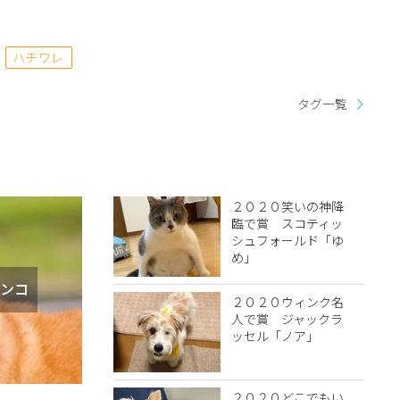
ハチワレ
タグ一覧
２０２０笑いの神降
臨で賞 スコティッ
シュフォールド「ゆ
め」
ンコ
２０２０ウィンク名
人で賞 ジャックラ
ッセル「ノア」
２０２０どこでもい