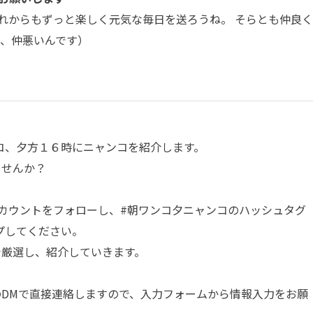
れからもずっと楽しく元気な毎日を送ろうね。 そらとも仲良
で、仲悪いんです）
コ、夕方１６時にニャンコを紹介します。
ませんか？
カウントをフォローし、
#朝ワンコ夕ニャンコ
のハッシュタグ
プしてください。
部で厳選し、紹介していきます。
amのDMで直接連絡しますので、入力フォームから情報入力をお願