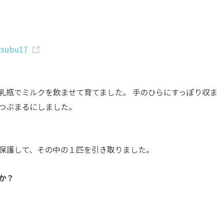
tsubu17
乳瓶でミルクを飲ませて育てました。 手のひらにすっぽり収ま
つぶまるにしました。
保護して、その中の１匹を引き取りました。
か？