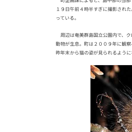
１９日午前４時半すぎに撮影された
っている。
周辺は奄美群島国立公園内で、ク
動物が生息。町は２００９年に観察
昨年末から猫の姿が見られるように