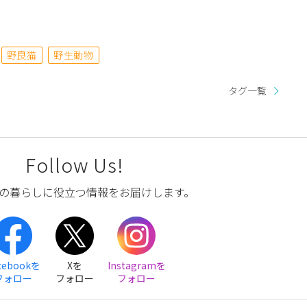
野良猫
野生動物
タグ一覧
Follow Us!
の暮らしに役立つ情報をお届けします。
cebookを
Xを
Instagramを
フォロー
フォロー
フォロー