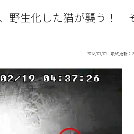
、野生化した猫が襲う！ 
2018/03/02
(最終更新：
2