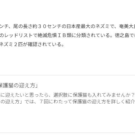
ンチ、尾の長さ約３０センチの日本産最大のネズミで、奄美大
のレッドリストで絶滅危惧ＩＢ類に分類されている。徳之島で
ネズミ２匹が確認されている。
保護猫の迎え方」
族に迎えたいと思ったら、選択肢に保護猫も入れてみませんか
猫の迎え方」では、７回にわたって保護猫の迎え方を詳しく紹介