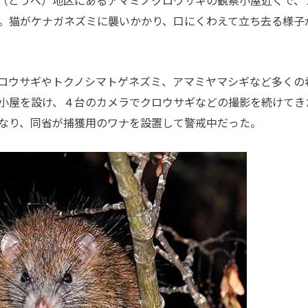
。猫がケナガネズミに襲いかかり、口にくわえて立ち去る様子
ロウサギやトクノシマトゲネズミ、アマミヤマシギなど多くの
小屋を設け、４台のカメラでクロウサギなどの撮影を続けてき
なり、同省が捕獲用のワナを設置して警戒中だった。