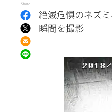
Share
絶滅危惧のネズミ
瞬間を撮影