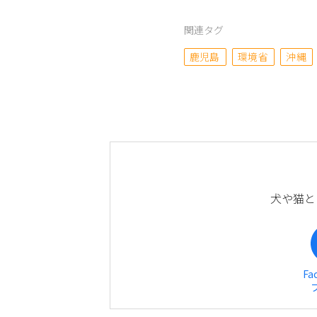
関連タグ
鹿児島
環境省
沖縄
犬や猫と
Fa