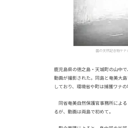
国の天然記念物ケナ
鹿児島県の徳之島・天城町の山中で
動画が撮影された。同島と奄美大島
しており、環境省や町は捕獲ワナの
同省奄美自然保護官事務所による
るが、動画は両島で初めて。
町企画課によると、島中部の当部