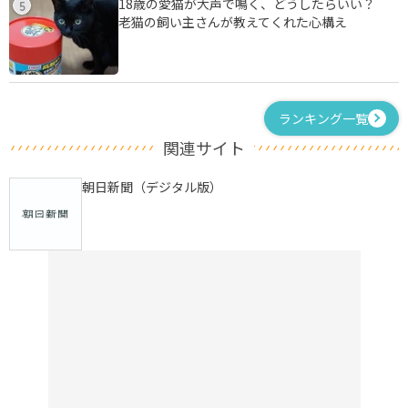
18歳の愛猫が大声で鳴く、どうしたらいい？
5
老猫の飼い主さんが教えてくれた心構え
ランキング一覧
関連サイト
朝日新聞（デジタル版）