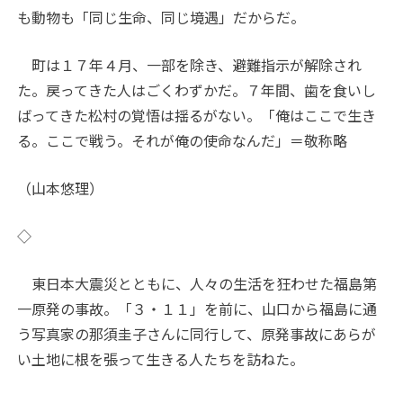
も動物も「同じ生命、同じ境遇」だからだ。
町は１７年４月、一部を除き、避難指示が解除され
た。戻ってきた人はごくわずかだ。７年間、歯を食いし
ばってきた松村の覚悟は揺るがない。「俺はここで生き
る。ここで戦う。それが俺の使命なんだ」＝敬称略
（山本悠理）
◇
東日本大震災とともに、人々の生活を狂わせた福島第
一原発の事故。「３・１１」を前に、山口から福島に通
う写真家の那須圭子さんに同行して、原発事故にあらが
い土地に根を張って生きる人たちを訪ねた。