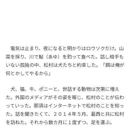
電気は止まり、夜になると明かりはロウソクだけ。山
菜を採り、川で鮎（あゆ）を釣って食べた。話し相手も
いない孤独の中、松村は犬たちと約束した。「餌は俺が
何とかしてやるから」
犬、猫、牛、ポニーと、世話する動物は次第に増え
た。外国のメディアがその姿を報じ、松村のことが伝わ
っていった。那須はインターネットで松村のことを知っ
た。話を聞きたくて、２０１４年５月、葛西と共に松村
を訪ねた。それから数カ月に１度ずつ、足を運ぶ。