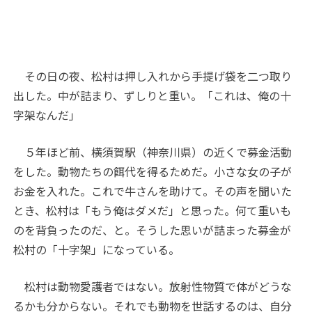
その日の夜、松村は押し入れから手提げ袋を二つ取り
出した。中が詰まり、ずしりと重い。「これは、俺の十
字架なんだ」
５年ほど前、横須賀駅（神奈川県）の近くで募金活動
をした。動物たちの餌代を得るためだ。小さな女の子が
お金を入れた。これで牛さんを助けて。その声を聞いた
とき、松村は「もう俺はダメだ」と思った。何て重いも
のを背負ったのだ、と。そうした思いが詰まった募金が
松村の「十字架」になっている。
松村は動物愛護者ではない。放射性物質で体がどうな
るかも分からない。それでも動物を世話するのは、自分