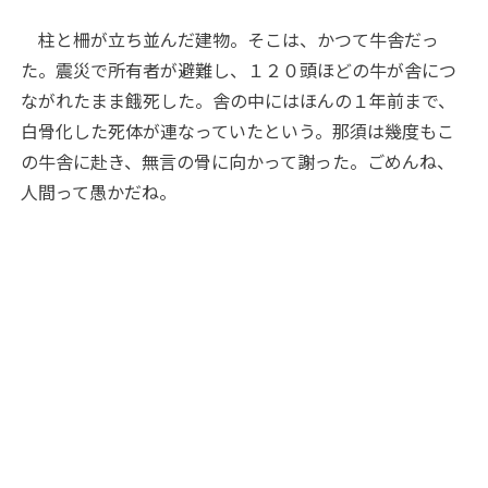
柱と柵が立ち並んだ建物。そこは、かつて牛舎だっ
た。震災で所有者が避難し、１２０頭ほどの牛が舎につ
ながれたまま餓死した。舎の中にはほんの１年前まで、
白骨化した死体が連なっていたという。那須は幾度もこ
の牛舎に赴き、無言の骨に向かって謝った。ごめんね、
人間って愚かだね。