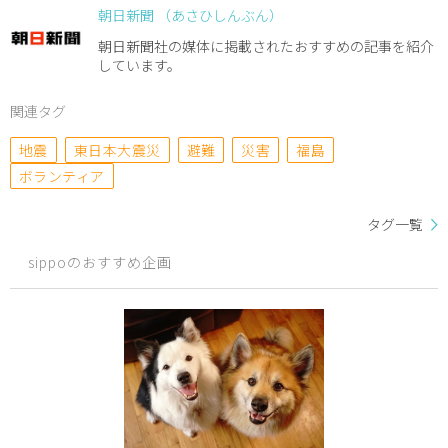
朝日新聞 （あさひしんぶん）
朝日新聞社の媒体に掲載されたおすすめの記事を紹介
しています。
関連タグ
地震
東日本大震災
避難
災害
福島
ボランティア
タグ一覧
sippoのおすすめ企画