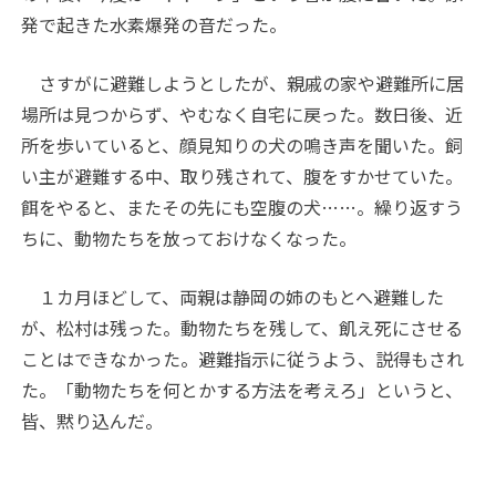
発で起きた水素爆発の音だった。
さすがに避難しようとしたが、親戚の家や避難所に居
場所は見つからず、やむなく自宅に戻った。数日後、近
所を歩いていると、顔見知りの犬の鳴き声を聞いた。飼
い主が避難する中、取り残されて、腹をすかせていた。
餌をやると、またその先にも空腹の犬……。繰り返すう
ちに、動物たちを放っておけなくなった。
１カ月ほどして、両親は静岡の姉のもとへ避難した
が、松村は残った。動物たちを残して、飢え死にさせる
ことはできなかった。避難指示に従うよう、説得もされ
た。「動物たちを何とかする方法を考えろ」というと、
皆、黙り込んだ。