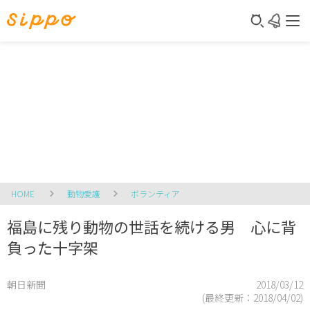
HOME
動物愛護
ボランティア
福島に残り動物の世話を続ける男 心に背
負った十字架
朝日新聞
2018/03/12
(最終更新：
2018/04/02
)