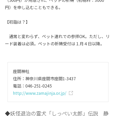
円）を申し込むこともできる。
【初詣は？】
通常と変わらず、ペット連れでの参拝OK。ただし、リ
ード装着は必須。ペットの祈祷受付は１月４日以降。
座間神社
住所：神奈川県座間市座間1-3437
電話：046-251-0245
http://www.zamajinja.or.jp/
◆妖怪退治の霊犬「しっぺい太郎」伝説 静