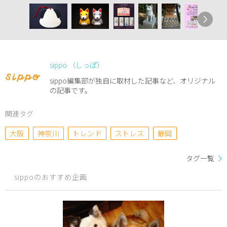
sippo （しっぽ）
sippo編集部が独自に取材した記事など、オリジナル
の記事です。
関連タグ
大阪
神奈川
トレンド
ストレス
静岡
タグ一覧
sippoのおすすめ企画