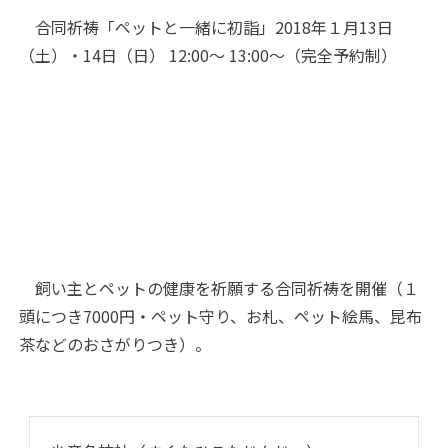
合同祈祷「ペットと一緒に初詣」2018年１月13日
（土）・14日（日） 12:00～ 13:00～（完全予約制）
飼い主とペットの健康を祈願する合同祈祷を開催（１
頭につき7000円・ペット守り、お札、ペット絵馬、昆布
茶などのおさがりつき）。