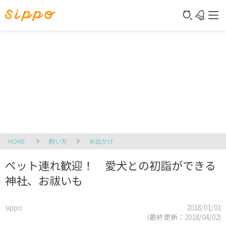
HOME
飼い方
お出かけ
ペット連れ歓迎！ 愛犬との初詣ができる
神社、お祓いも
sippo
2018/01/01
(最終更新：
2018/04/02
)