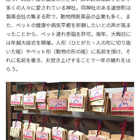
多くの人々に愛されている神社。同神社のある道修町は
製薬会社の集まる町で、動物用医薬品の企業も多く、ま
た、ペットの健康や病気平癒を祈願したいとの声が高ま
ったことから、ペット連れ参詣を許可。毎年、大晦日に
は年越大祓式を開催。人形（ひとがた・人の形に切り抜
いた紙）やペット形（動物の形の紙）に名前を授け、そ
れに名前を書き、お焚き上げすることで一年の穢れをは
らう。