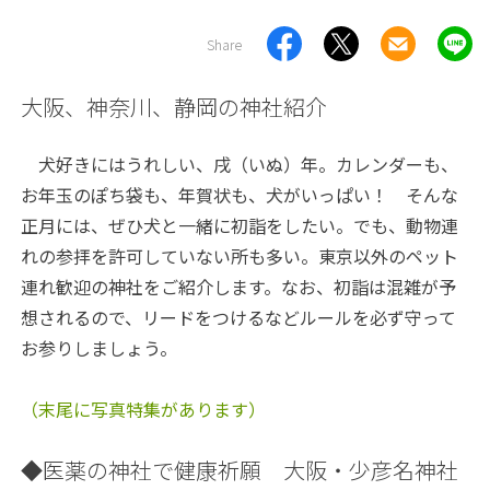
Share
大阪、神奈川、静岡の神社紹介
犬好きにはうれしい、戌（いぬ）年。カレンダーも、
お年玉のぽち袋も、年賀状も、犬がいっぱい！ そんな
正月には、ぜひ犬と一緒に初詣をしたい。でも、動物連
れの参拝を許可していない所も多い。東京以外のペット
連れ歓迎の神社をご紹介します。なお、初詣は混雑が予
想されるので、リードをつけるなどルールを必ず守って
お参りしましょう。
（末尾に写真特集があります）
◆医薬の神社で健康祈願 大阪・少彦名神社