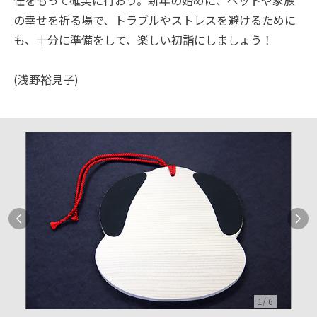
任をもって確実に行おう。新年の始めに、ペットや家族
の幸せを祈る場で、トラブルやストレスを避けるために
も、十分に準備をして、楽しい初詣にしましょう！
(浅野裕見子)
1
/
6