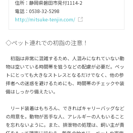
住所：静岡県磐田市見付1114-2
電話：0538-32-5298
http://mitsuke-tenjin.com/
◇ペット連れでの初詣の注意！
初詣は非常に混雑するため、人混みになれていない動
物は空いている時間帯を狙うなどの配慮が必要だ。ペッ
トにとっても大きなストレスとなるだけでなく、他の参
拝者への迷惑を避けるためにも、時間帯のチェックや装
備はしっかり備えたい。
リード装着はもちろん、できればキャリーバッグなど
の用意を。動物が苦手な人、アレルギーの人もいること
を忘れないように。また、排泄物の処理は、飼い主が責