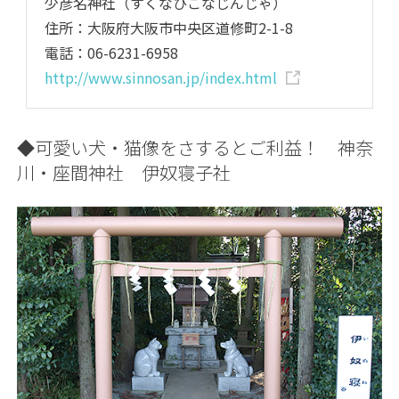
少彦名神社（すくなひこなじんじゃ）
住所：大阪府大阪市中央区道修町2-1-8
電話：06-6231-6958
http://www.sinnosan.jp/index.html
◆可愛い犬・猫像をさするとご利益！ 神奈
川・座間神社 伊奴寝子社