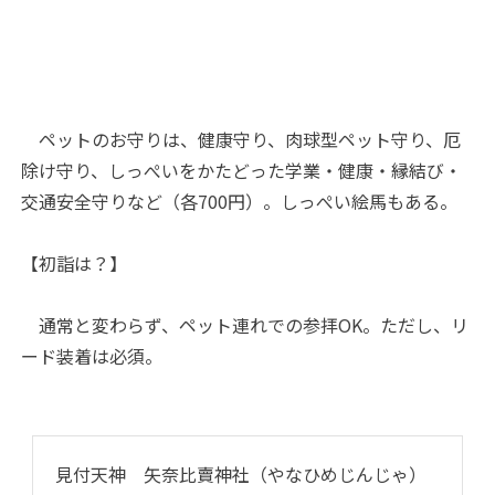
ペットのお守りは、健康守り、肉球型ペット守り、厄
除け守り、しっぺいをかたどった学業・健康・縁結び・
交通安全守りなど（各700円）。しっぺい絵馬もある。
【初詣は？】
通常と変わらず、ペット連れでの参拝OK。ただし、リ
ード装着は必須。
見付天神 矢奈比賣神社（やなひめじんじゃ）