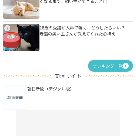
くなるまで、飼い主ができることは
18歳の愛猫が大声で鳴く、どうしたらいい？
5
老猫の飼い主さんが教えてくれた心構え
ランキング一覧
関連サイト
朝日新聞（デジタル版）