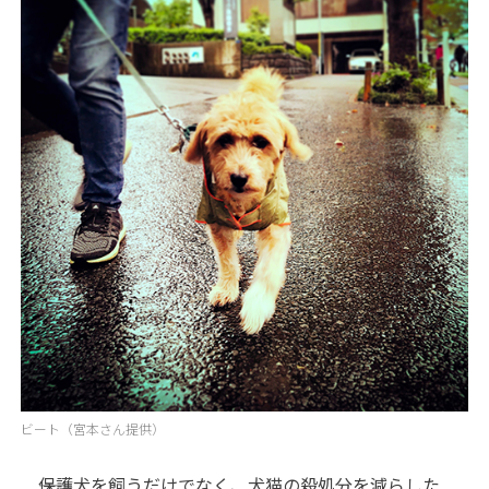
ビート（宮本さん提供）
――保護犬を飼うだけでなく、犬猫の殺処分を減らした