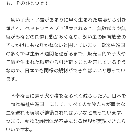
も、そのひとつです。
幼い子犬・子猫があまりに早く生まれた環境から引き
離され、ペットショップで販売されると、無駄吠えや無
駄がみなどの問題行動が多くなり、飼い主の飼育放棄の
きっかけにもなりかねないと聞いています。欧米先進国
の多くでは生後８週間を過ぎるまで、販売目的で子犬や
子猫を生まれた環境から引き離すことを禁じているそう
なので、日本でも同様の規制ができればいいと思ってい
ます。
不幸な目に遭う犬や猫をなるべく減らしたい。日本を
「動物福祉先進国」にして、すべての動物たちが幸せな
生を送れる環境が整備されればいいなと思っています。
つまり、動物愛護団体が不要になる世界が実現できたら
いいですね。