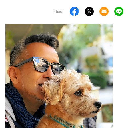
Share