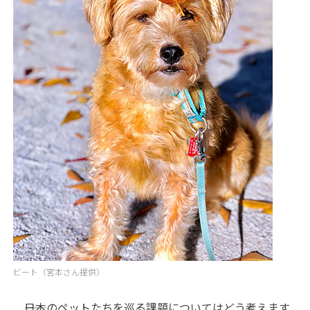
ビート（宮本さん提供）
――日本のペットたちを巡る課題についてはどう考えます