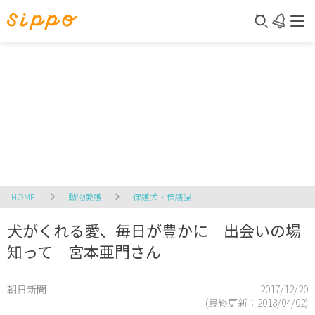
HOME
動物愛護
保護犬・保護猫
犬がくれる愛、毎日が豊かに 出会いの場
知って 宮本亜門さん
朝日新聞
2017/12/20
(最終更新：
2018/04/02
)