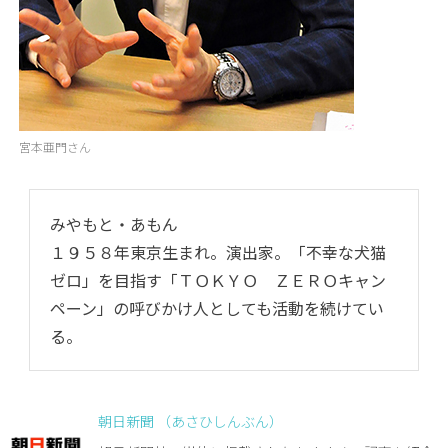
宮本亜門さん
みやもと・あもん
１９５８年東京生まれ。演出家。「不幸な犬猫
ゼロ」を目指す「ＴＯＫＹＯ ＺＥＲＯキャン
ペーン」の呼びかけ人としても活動を続けてい
る。
朝日新聞 （あさひしんぶん）