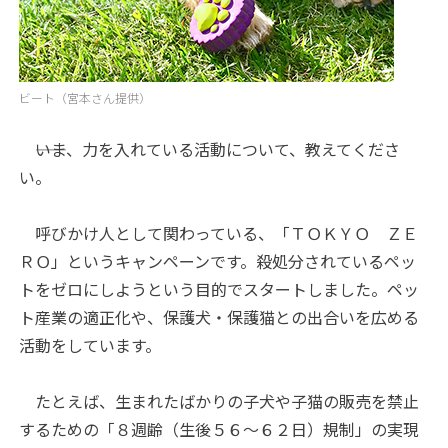
ビート（宮本さん提供）
――いま、力を入れている活動について、教えてくださ
い。
呼びかけ人として関わっている、「ＴＯＫＹＯ ＺＥ
ＲＯ」というキャンペーンです。殺処分されているペッ
トをゼロにしようという目的でスタートしました。ペッ
ト産業の適正化や、保護犬・保護猫との出合いを広める
活動をしています。
たとえば、生まれたばかりの子犬や子猫の販売を禁止
するための「８週齢（生後５６～６２日）規制」の実現