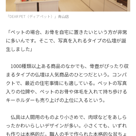
「DEAR PET（ディアペット）」青山店
「ペットの場合、お骨を自宅に置きたいという方が非常
に多いんです。そこで、写真を入れるタイプの仏壇が誕
生しました」
1000種類以上ある商品のなかでも、骨壺がぴったり収
まるタイプの仏壇は人気商品のひとつだという。コンパ
クトで、最近の住宅事情にも適している。ペットの写真
入りの位牌や、ペットのお骨や体毛を入れて持ち歩ける
キーホルダーも売り上げの上位に入るという。
仏具は人間用のものより小さめで、肉球などをあしら
ったかわいらしいデザインが多い。小さくても、いずれ
も作りは本格的だ。職人の手で作られた本格的な盆ちょ