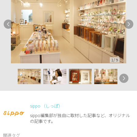
1
/
9
sippo （しっぽ）
sippo編集部が独自に取材した記事など、オリジナル
の記事です。
関連タグ