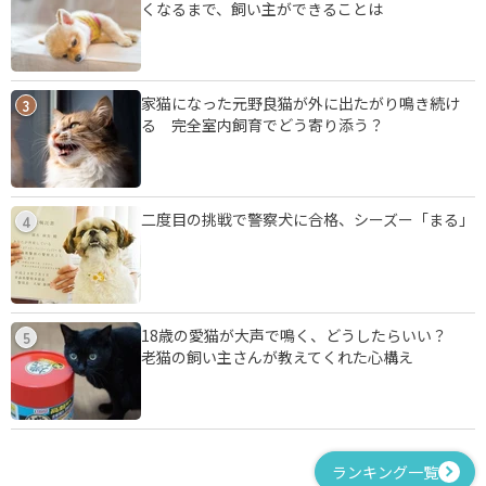
くなるまで、飼い主ができることは
家猫になった元野良猫が外に出たがり鳴き続け
3
る 完全室内飼育でどう寄り添う？
二度目の挑戦で警察犬に合格、シーズー「まる」
4
18歳の愛猫が大声で鳴く、どうしたらいい？
5
老猫の飼い主さんが教えてくれた心構え
ランキング一覧