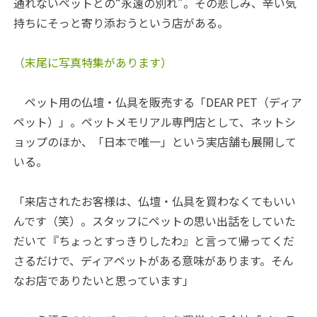
通れないペットとの“永遠の別れ”。その悲しみ、辛い気
持ちにそっと寄り添おうという店がある。
（末尾に写真特集があります）
ペット用の仏壇・仏具を販売する「DEAR PET（ディア
ペット）」。ペットメモリアル専門店として、ネットシ
ョップのほか、「日本で唯一」という実店舗も展開して
いる。
「来店されたお客様は、仏壇・仏具を買わなくてもいい
んです（笑）。スタッフにペットの思い出話をしていた
だいて『ちょっとすっきりしたわ』と言って帰ってくだ
さるだけで、ディアペットがある意味があります。そん
なお店でありたいと思っています」