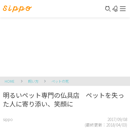
HOME
飼い方
ペットの死
明るいペット専門の仏具店 ペットを失っ
た人に寄り添い、笑顔に
sippo
2017/09/08
(最終更新：
2018/04/03
)