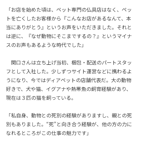
「お店を始めた頃は、ペット専門の仏具店はなく、ペッ
トを亡くしたお客様から『こんなお店があるなんて、本
当にありがとう』というお声をいただきました。それと
は逆に、『なぜ動物にそこまでするの？』というマイナ
スのお声もあるような時代でした」
関口さんは立ち上げ当初、梱包・配送のパートスタッ
フとして入社した。少しずつサイト運営などに携わるよ
うになり、今ではディアペットの店舗代表だ。大の動物
好きで、犬や猫、イグアナや熱帯魚の飼育経験があり、
現在は３匹の猫を飼っている。
「私自身、動物との死別の経験がありますし、親との死
別もありました。“死”と向き合う経験が、他の方の力に
なれるところがこの仕事の魅力です」