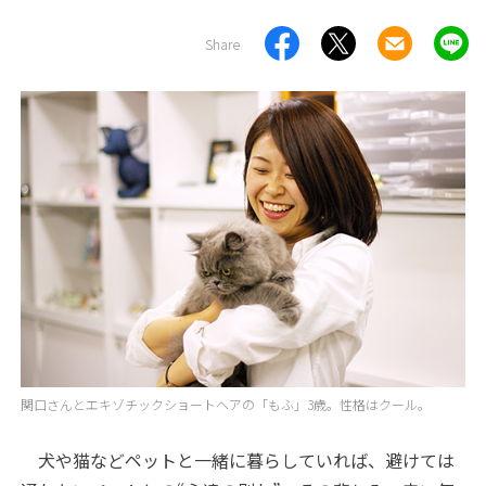
Share
関口さんとエキゾチックショートヘアの「もふ」3歳。性格はクール。
犬や猫などペットと一緒に暮らしていれば、避けては