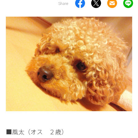
Share
■風太（オス ２歳）