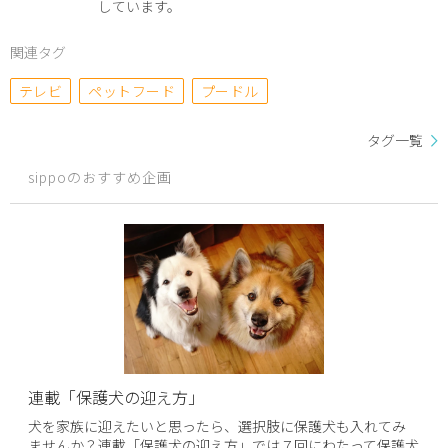
しています。
関連タグ
テレビ
ペットフード
プードル
タグ一覧
sippoのおすすめ企画
連載「保護犬の迎え方」
犬を家族に迎えたいと思ったら、選択肢に保護犬も入れてみ
ませんか？連載「保護犬の迎え方」では７回にわたって保護犬