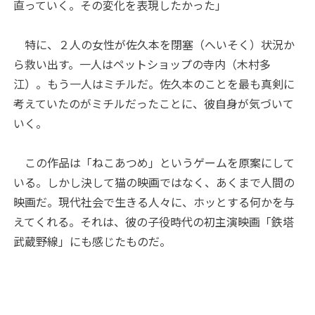
直っていく。その変化を表現したかった」
特に、２人の女性が佐久本を閉塞（へいそく）状況か
ら救い出す。一人はペットショップの寺内（木村多
江）。もう一人はミチルだ。佐久本のことを最も真剣に
考えていたのがミチルだったことに、彼自身が気づいて
いく。
この作品は「ねこあつめ」というゲームを原案にして
いる。しかし決して猫の映画ではなく、あくまで人間の
映画だ。現代社会で生きる人々に、ホッとする何かを与
えてくれる。それは、彼の子役時代の初主演映画「鉄塔
武蔵野線」にも感じたものだ。