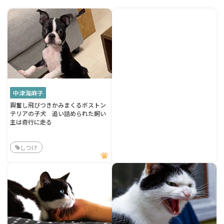
中津海麻子
興奮し飛びつきかみまくるボストン
テリアの子犬 追い詰められた飼い
主は奇行に走る
しつけ