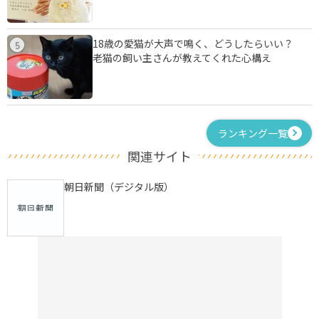
18歳の愛猫が大声で鳴く、どうしたらいい？
5
老猫の飼い主さんが教えてくれた心構え
ランキング一覧
関連サイト
朝日新聞（デジタル版）