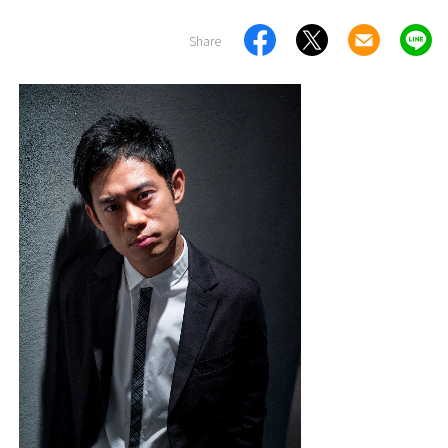
Share