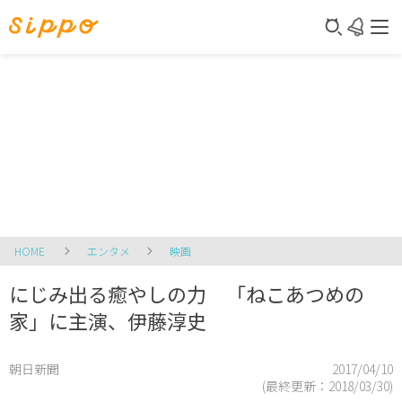
HOME
エンタメ
映画
にじみ出る癒やしの力 「ねこあつめの
家」に主演、伊藤淳史
朝日新聞
2017/04/10
(最終更新：
2018/03/30
)