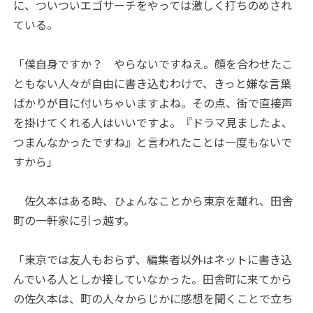
に、ついついエゴサーチをやっては激しく打ちのめされ
ている。
「僕自身ですか？ やらないですねえ。顔を合わせたこ
ともない人々が自由に書き込むわけで、きっと嫌な言葉
ばかりが目に付いちゃいますよね。その点、街で直接声
を掛けてくれる人はいいですよ。『ドラマ見ましたよ、
つまんなかったですね』と言われたことは一度もないで
すから」
佐久本はある時、ひょんなことから東京を離れ、田舎
町の一軒家に引っ越す。
「東京では友人もおらず、編集者以外はネットに書き込
んでいる人としか接していなかった。田舎町に来てから
の佐久本は、町の人々からじかに感想を聞くことで立ち