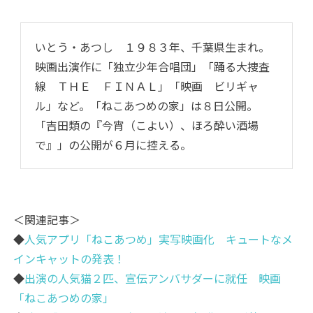
いとう・あつし １９８３年、千葉県生まれ。
映画出演作に「独立少年合唱団」「踊る大捜査
線 ＴＨＥ ＦＩＮＡＬ」「映画 ビリギャ
ル」など。「ねこあつめの家」は８日公開。
「吉田類の『今宵（こよい）、ほろ酔い酒場
で』」の公開が６月に控える。
＜関連記事＞
◆
人気アプリ「ねこあつめ」実写映画化 キュートなメ
インキャットの発表！
◆
出演の人気猫２匹、宣伝アンバサダーに就任 映画
「ねこあつめの家」