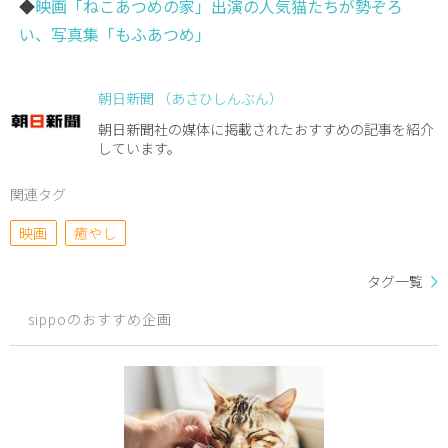
◆
映画「ねこあつめの家」出演の人気猫たちが勢ぞろ
い、写真集「もふあつめ」
朝日新聞 （あさひしんぶん）
朝日新聞社の媒体に掲載されたおすすめの記事を紹介
しています。
関連タグ
映画
癒やし
タグ一覧
sippoのおすすめ企画