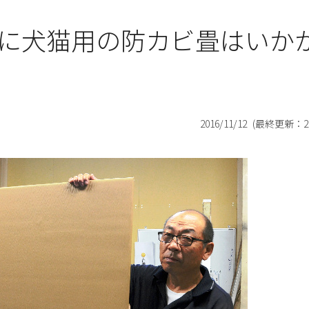
に犬猫用の防カビ畳はいか
2016/11/12
(最終更新：
2