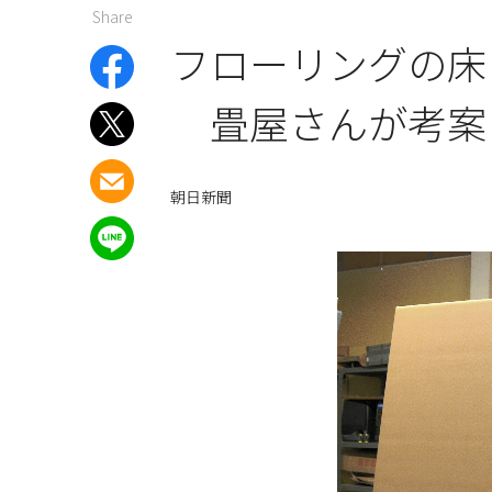
Share
フローリングの床
畳屋さんが考案
朝日新聞