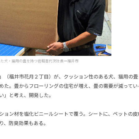
した犬・猫用の畳を持つ岩堀喜代次社長＝福井市
」（福井市花月２丁目）が、クッション性のある犬、猫用の畳
めた。畳からフローリングの住宅が増え、畳の需要が減ってい
い」と考え、開発した。
ション材を塩化ビニールシートで覆う。シートに、ペットの皮
り、防臭効果もある。