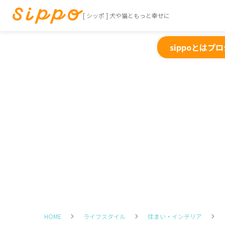
[ シッポ ] 犬や猫ともっと幸せに
sippoとは
プロ
HOME
ライフスタイル
住まい・インテリア