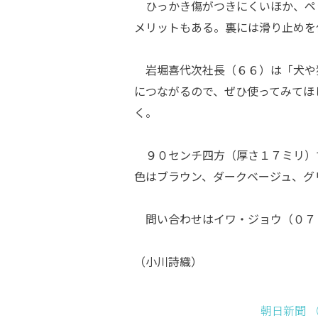
ひっかき傷がつきにくいほか、ペ
メリットもある。裏には滑り止めを
岩堀喜代次社長（６６）は「犬や
につながるので、ぜひ使ってみてほ
く。
９０センチ四方（厚さ１７ミリ）
色はブラウン、ダークベージュ、グ
問い合わせはイワ・ジョウ（０７
（小川詩織）
朝日新聞 