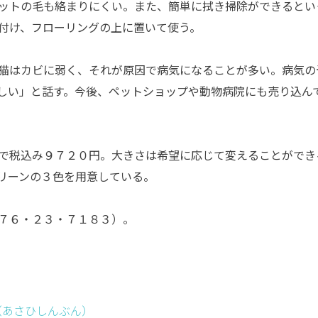
ットの毛も絡まりにくい。また、簡単に拭き掃除ができるとい
付け、フローリングの上に置いて使う。
猫はカビに弱く、それが原因で病気になることが多い。病気の
しい」と話す。今後、ペットショップや動物病院にも売り込ん
で税込み９７２０円。大きさは希望に応じて変えることができ
リーンの３色を用意している。
７６・２３・７１８３）。
（あさひしんぶん）