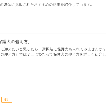
の媒体に掲載されたおすすめの記事を紹介しています。
保護犬の迎え方」
族に迎えたいと思ったら、選択肢に保護犬も入れてみませんか
犬の迎え方」では７回にわたって保護犬の迎え方を詳しく紹介し
福井