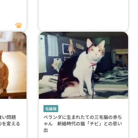
佐藤陽
み食い問題
ベランダに生まれたての三毛猫の赤ち
のを変える
ゃん 新婚時代の猫「チビ」との思い
出