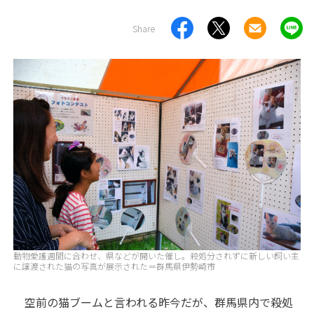
Share
動物愛護週間に合わせ、県などが開いた催し。殺処分されずに新しい飼い主
に譲渡された猫の写真が展示された＝群馬県伊勢崎市
空前の猫ブームと言われる昨今だが、群馬県内で殺処