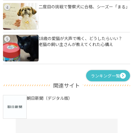
二度目の挑戦で警察犬に合格、シーズー「まる」
4
18歳の愛猫が大声で鳴く、どうしたらいい？
5
老猫の飼い主さんが教えてくれた心構え
ランキング一覧
関連サイト
朝日新聞（デジタル版）