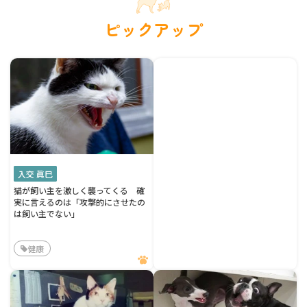
ピックアップ
入交 眞巳
猫が飼い主を激しく襲ってくる 確
実に言えるのは「攻撃的にさせたの
は飼い主でない」
健康