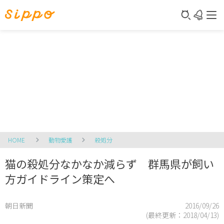
HOME
動物愛護
殺処分
猫の殺処分なかなか減らず 群馬県が飼い
方ガイドライン策定へ
朝日新聞
2016/09/26
(最終更新：
2018/04/13
)