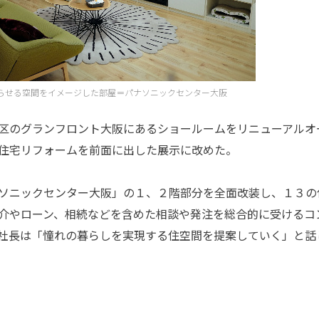
らせる空間をイメージした部屋＝パナソニックセンター大阪
区のグランフロント大阪にあるショールームをリニューアルオ
住宅リフォームを前面に出した展示に改めた。
ソニックセンター大阪」の１、２階部分を全面改装し、１３の
介やローン、相続などを含めた相談や発注を総合的に受けるコ
社長は「憧れの暮らしを実現する住空間を提案していく」と話