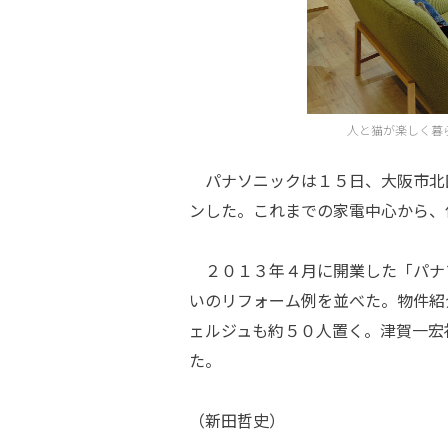
人と猫が楽しく暮
パナソニックは１５日、大阪市北
ンした。これまでの家電中心から、
２０１３年４月に開業した「パナ
いのリフォーム例を並べた。物件紹
ェルジュも約５０人置く。津賀一宏
た。
（新田哲史）