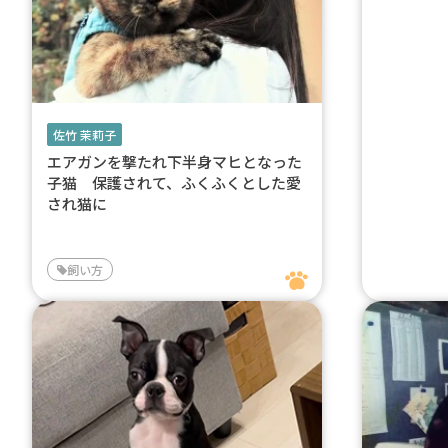
佐竹 茉莉子
エアガンを撃たれ下半身マヒとなった
子猫 保護されて、ふくふくとした愛
され猫に
飼い方