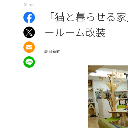
Share
「猫と暮らせる家
ールーム改装
朝日新聞