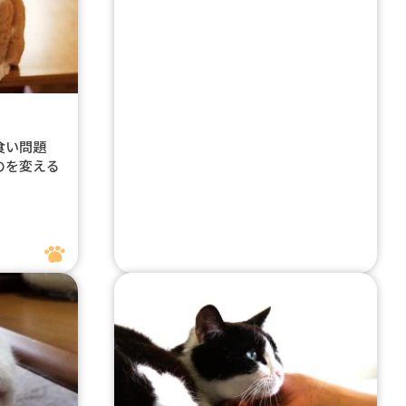
み食い問題
のを変える