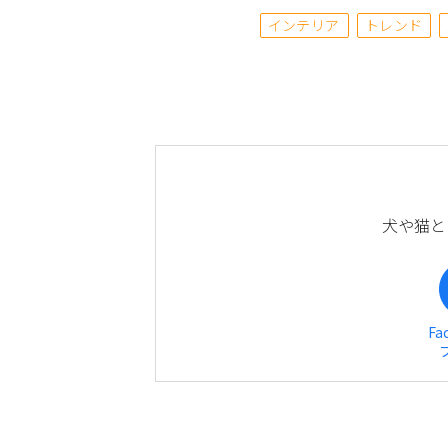
インテリア
トレンド
犬や猫と
Fa