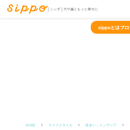
[ シッポ ] 犬や猫ともっと幸せに
sippoとは
プロ
HOME
ライフスタイル
住まい・インテリア