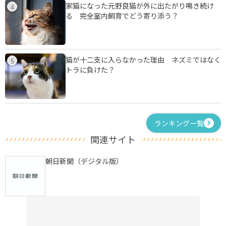
家猫になった元野良猫が外に出たがり鳴き続け
4
る 完全室内飼育でどう寄り添う？
猫が十二支に入らなかった理由 ネズミではなく
5
トラに負けた？
ランキング一覧
関連サイト
朝日新聞（デジタル版）