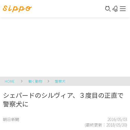
HOME
働く動物
警察犬
シェパードのシルヴィア、３度目の正直で
警察犬に
朝日新聞
2016/05/03
(最終更新：
2018/05/30
)