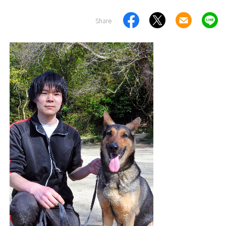
Share