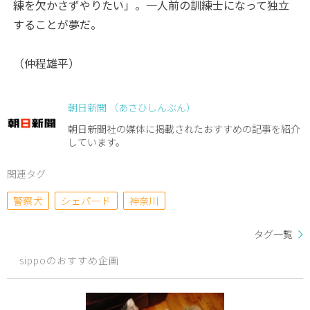
練を欠かさずやりたい」。一人前の訓練士になって独立
することが夢だ。
（仲程雄平）
朝日新聞 （あさひしんぶん）
朝日新聞社の媒体に掲載されたおすすめの記事を紹介
しています。
関連タグ
警察犬
シェパード
神奈川
タグ一覧
sippoのおすすめ企画