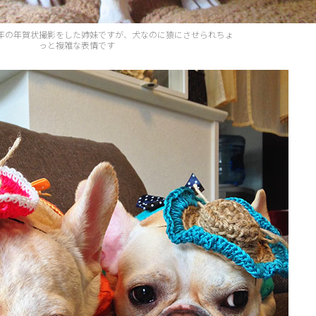
16年の年賀状撮影をした姉妹ですが、犬なのに猿にさせられちょ
っと複雑な表情です