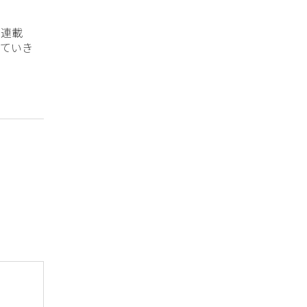
？連載
ていき