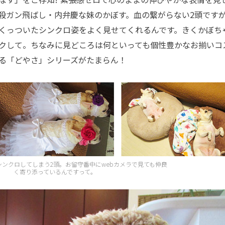
殺ガン飛ばし・内弁慶な妹のかぼす。血の繋がらない2頭です
くっついたシンクロ姿をよく見せてくれるんです。きくかぼち
クして。ちなみに見どころは何といっても個性豊かなお揃いコ
る「どやさ」シリーズがたまらん！
シンクロしてしまう2頭。お留守番中にwebカメラで見ても仲良
く寄り添っているんですって。