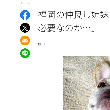
Share
福岡の仲良し姉妹
必要なのか…」
BUHI