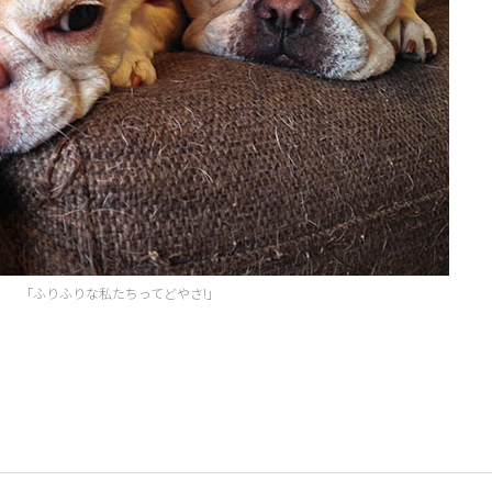
「ふりふりな私たちってどやさ!」