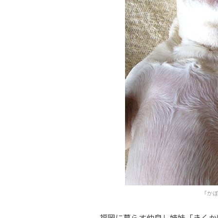
「かぼ
福岡に暮らす仲良し姉妹「きくかぼ