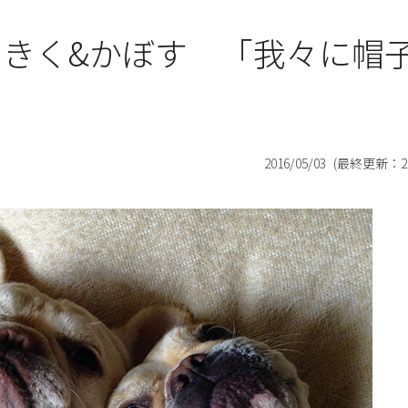
 きく&かぼす 「我々に帽
2016/05/03
(最終更新：
2