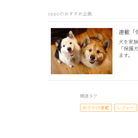
sippoのおすすめ企画
連載「
犬を家
「保護
ます。
関連タグ
おでかけ連載
レジャー