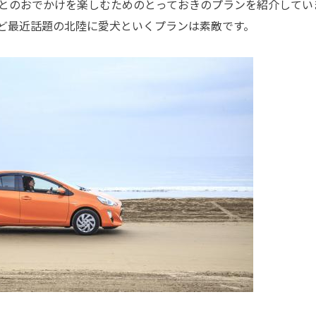
とのおでかけを楽しむためのとっておきのプランを紹介してい
ど最近話題の北陸に愛犬といくプランは素敵です。