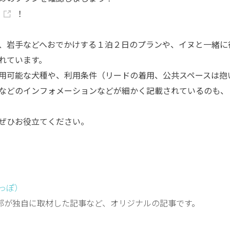
！
、岩手などへおでかけする１泊２日のプランや、イヌと一緒に
れています。
用可能な犬種や、利用条件（リードの着用、公共スペースは抱
などのインフォメーションなどが細かく記載されているのも、
ぜひお役立てください。
しっぽ）
編集部が独自に取材した記事など、オリジナルの記事です。