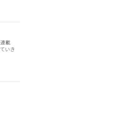
？連載
ていき