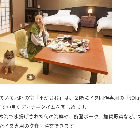
る北陸の宿「季がさね」は、２階にイヌ同伴専用の「tOki 
部屋で仲良くディナータイムを楽しめます。
本海で水揚げされた旬の海鮮や、能登ポーク、加賀野菜など、
たイヌ専用の夕食も注文できます