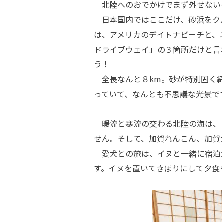
北陸へのおでかけでまず外せない
日本国内ではここだけ、砂浜をク
は、アメリカのデイトナビーチと、
ドライブウェイ」の３箇所だけと言
う！
全長なんと８km。砂が特別固く締
っていて、なんとも不思議な光景で
暖流と寒流の交わる北陸の海は、
せん。そして、加賀れんこん、加賀
愛犬との旅は、イヌと一緒に宿泊
す。イヌを置いてきぼりにして夕食