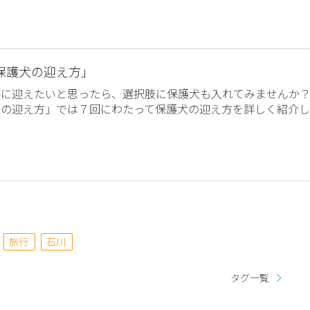
保護犬の迎え方」
族に迎えたいと思ったら、選択肢に保護犬も入れてみませんか
犬の迎え方」では７回にわたって保護犬の迎え方を詳しく紹介し
旅行
石川
タグ一覧