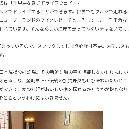
のは「千里浜なぎさドライブウェイ」。
ルマでドライブすることができます。世界でもクルマで走れる
ニュージーランドのワイタレビーチと、そしてここ「千里浜な
われています。そんな珍しい海岸を走ってみないテはないでし
まっているので、スタックしてしまう心配は不要。大型バス
す。
日本屈指の好漁場。その新鮮な海の幸を堪能しないわけにはい
太きゅうり、金時草……伝統の加賀野菜もぜひ味わいたいとこ
ができて、かつ料理がおいしい宿を探せるかどうかが鍵となり
をとるというわけにはいきません。