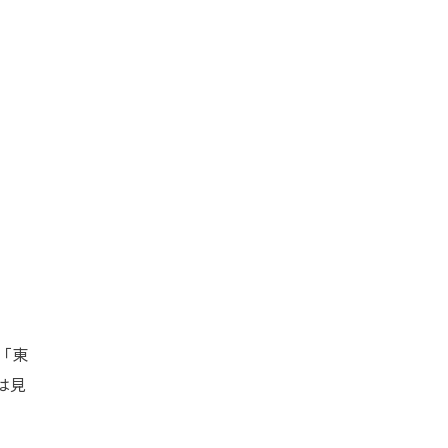
「東
は見