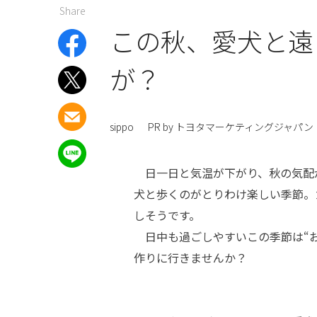
Share
この秋、愛犬と遠
が？
sippo
PR by トヨタマーケティングジャパン
日一日と気温が下がり、秋の気配
犬と歩くのがとりわけ楽しい季節。
しそうです。
日中も過ごしやすいこの季節は“お
作りに行きませんか？