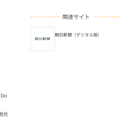
関連サイト
朝日新聞（デジタル版）
Do
地元