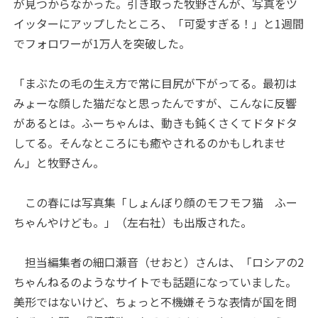
が見つからなかった。引き取った牧野さんが、写真をツ
イッターにアップしたところ、「可愛すぎる！」と1週間
でフォロワーが1万人を突破した。
「まぶたの毛の生え方で常に目尻が下がってる。最初は
みょーな顔した猫だなと思ったんですが、こんなに反響
があるとは。ふーちゃんは、動きも鈍くさくてドタドタ
してる。そんなところにも癒やされるのかもしれませ
ん」と牧野さん。
この春には写真集「しょんぼり顔のモフモフ猫 ふー
ちゃんやけども。」（左右社）も出版された。
担当編集者の細口瀬音（せおと）さんは、「ロシアの2
ちゃんねるのようなサイトでも話題になっていました。
美形ではないけど、ちょっと不機嫌そうな表情が国を問