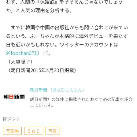
わず、人間の『保護欲』をそそるんじゃないでしょう
か」と人気の理由を分析する。
すでに韓国や中国の出版社からも問い合わせが来てい
るという。ふーちゃんが本格的に海外デビューを果たす
日も近いかもしれない。ツイッターのアカウントは
＠foochan0711
。
（大貫聡子）
（朝日新聞2015年4月23日掲載）
朝日新聞 （あさひしんぶん）
朝日新聞社の媒体に掲載されたおすすめの記事を紹介
しています。
関連タグ
写真集
ＳＮＳ
写真