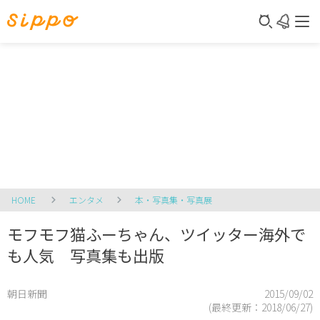
HOME
エンタメ
本・写真集・写真展
モフモフ猫ふーちゃん、ツイッター海外で
も人気 写真集も出版
朝日新聞
2015/09/02
(最終更新：
2018/06/27
)